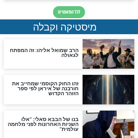
מה יהיה בימות המשיח?
"לפני הגאולה תהיה אפיקורסות
והכחשה גדולה מאוד של
האמונה"
האם לאחר בוא המשיח יהיה
אפשר לחזור בתשובה?