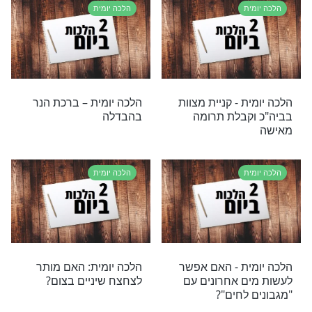
ת: האם מותר
הלכה יומית – חובת ילדים
י התפילה?
במתנות לאביונים
ת
הלכה יומית
ת – מהלכות בורר
הלכה יומית – גרנולה
 כב' באייר
ושניצלים
ת
הלכה יומית