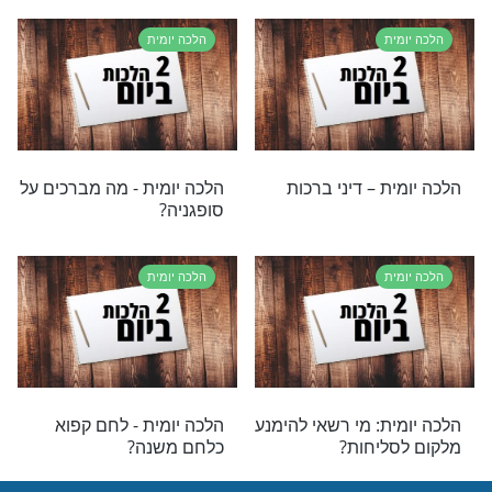
ת – מתנות
הלכה יומית – ליל שבועות
ת
הלכה יומית
 - קניית מצוות
הלכה יומית – ברכת הנר
קבלת תרומה
בהבדלה