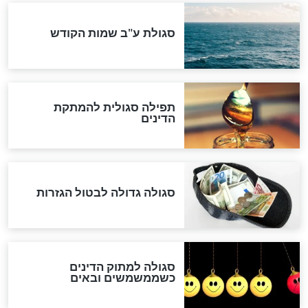
שורדת השואה שחוגגת 100:
"מודה לקב"ה על כל השנים"
לכל המאמרים
אחרית הימים
האם אפשר לחשב את הקץ?