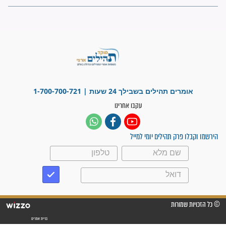
פציעת הראש של החייל הפכה
לנס רפואי בזכות...
"משהו בתוכי ידע שההריון הזה
זקוק לתפילות": סיפור ישועה
מדהים בזכות התפילות מדי יום
"אשמח שתודיעו למתפללים
עלינו שהקב"ה שמע לתפילות
וחתמתי על חוזה עבודה אחרי
שנתיים של חיפוש!"