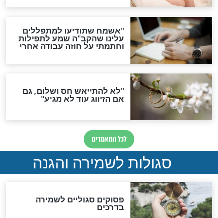
תפילה סגולית להמתקת
הדינים
סגולה גדולה לבטול הגזרות
סגולה למתוק הדינים
כשממשמשים ובאים