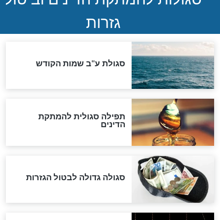
שורדת השואה שחוגגת 100:
"מודה לקב"ה על כל השנים"
לכל המאמרים
אחרית הימים
האם אפשר לחשב את הקץ?