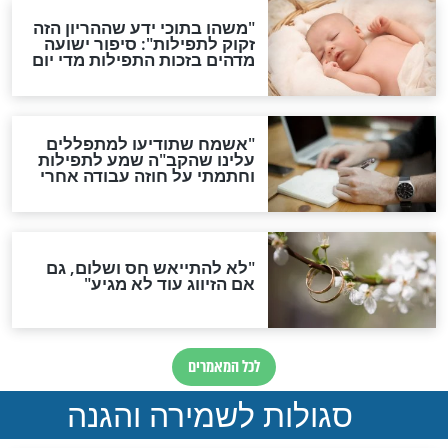
תפילה סגולית להמתקת
הדינים
סגולה גדולה לבטול הגזרות
סגולה למתוק הדינים
כשממשמשים ובאים