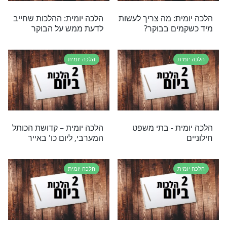
ת
הלכה יומית
: מי יכול לקרוא
הלכה יומית – רב פורים
ענית?
ת
הלכה יומית
ת: מה מברכים על
הלכה יומית – הליכה למקום