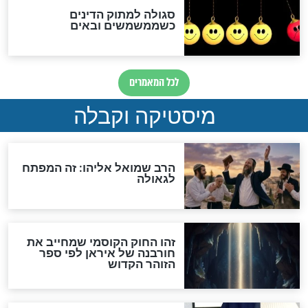
מה יהיה בימות המשיח?
"לפני הגאולה תהיה אפיקורסות
והכחשה גדולה מאוד של
האמונה"
האם לאחר בוא המשיח יהיה
אפשר לחזור בתשובה?