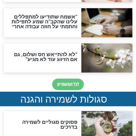
תפילה סגולית להמתקת
הדינים
סגולה גדולה לבטול הגזרות
סגולה למתוק הדינים
כשממשמשים ובאים