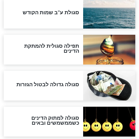
שורדת השואה שחוגגת 100:
"מודה לקב"ה על כל השנים"
לכל המאמרים
אחרית הימים
האם אפשר לחשב את הקץ?