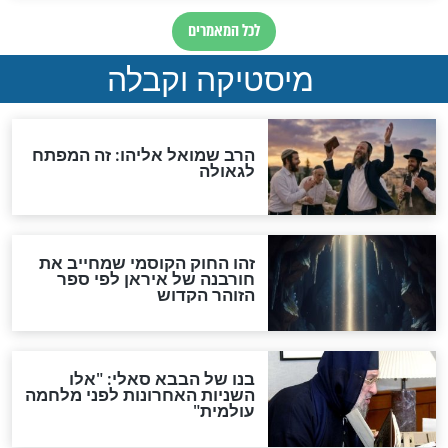
מה יהיה בימות המשיח?
"לפני הגאולה תהיה אפיקורסות
והכחשה גדולה מאוד של
האמונה"
האם לאחר בוא המשיח יהיה
אפשר לחזור בתשובה?