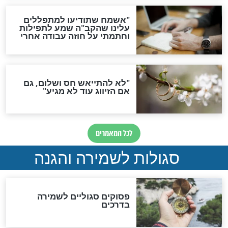
סגולה גדולה לבטול הגזרות
סגולה למתוק הדינים
כשממשמשים ובאים
לכל המאמרים
מיסטיקה וקבלה