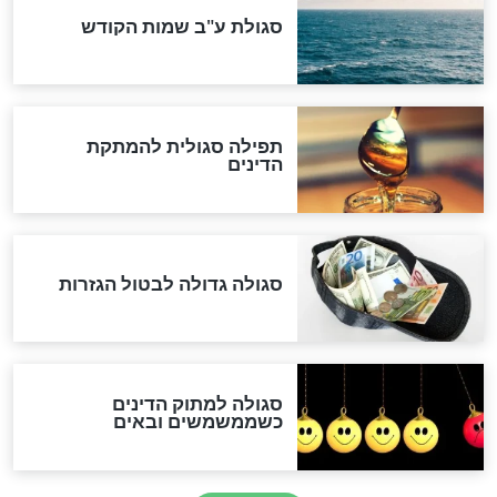
לכל המאמרים
אחרית הימים
האם אפשר לחשב את הקץ?
מה יהיה בימות המשיח?