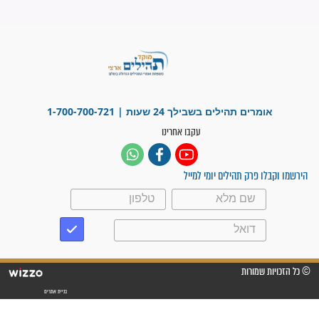
"משהו בתוכי ידע שההריון הזה
זקוק לתפילות": סיפור ישועה
מדהים בזכות התפילות מדי יום
"אשמח שתודיעו למתפללים
עלינו שהקב"ה שמע לתפילות
וחתמתי על חוזה עבודה אחרי
שנתיים של חיפוש!"
"לא להתייאש חס ושלום, גם
אם הזיווג עוד לא מגיע"
לכל המאמרים