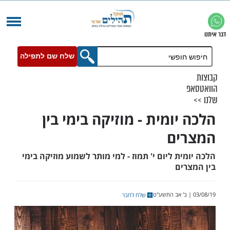
שלח שם לתפילה
ומית - מוזיקה בימי בין
ים
ת ליום י' תמוז - למי מותר לשמוע מוזיקה בימי
ים