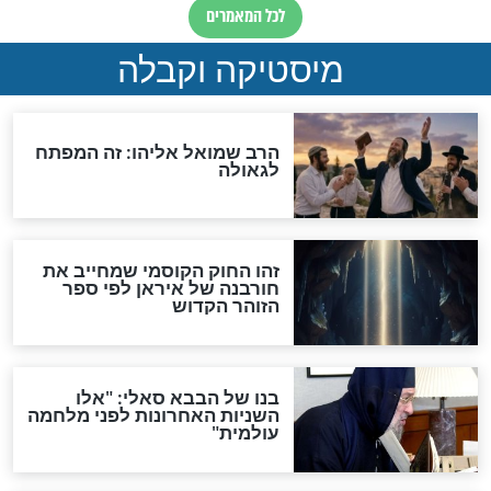
"לפני הגאולה תהיה אפיקורסות
והכחשה גדולה מאוד של
האמונה"
האם לאחר בוא המשיח יהיה
אפשר לחזור בתשובה?
לכל המאמרים