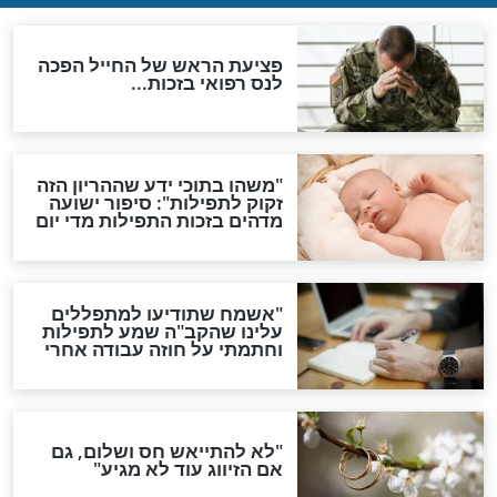
גזרות
סגולת ע"ב שמות הקודש
תפילה סגולית להמתקת
הדינים
סגולה גדולה לבטול הגזרות