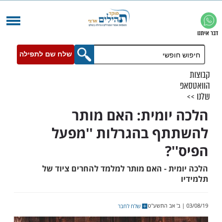
שלח שם לתפילה
יומית: האם מותר
ף בהגרלות ''מפעל
'?
ית - האם מותר למלמד להחרים ציוד של