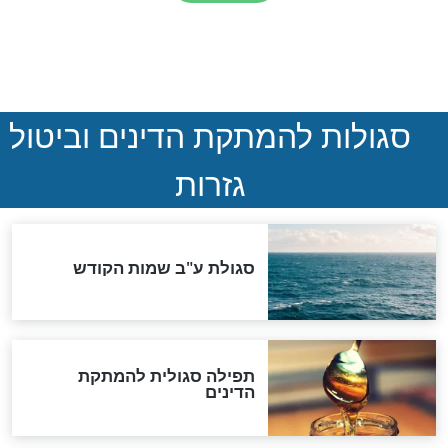
סימני שאלה
המסמך האבוד שנחשף
במרתפי מוסקבה: כתב היד
הנדיר של הרשב"ם התגלה
שורדת השואה שחוגגת 100:
"מודה לקב"ה על כל השנים"
לכל המאמרים
אחרית הימים