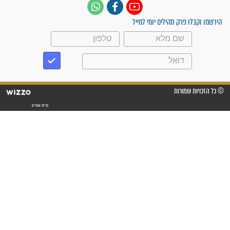
"אשמח שתודיעו למתפללים
עלינו שהקב"ה שמע לתפילות
וחתמתי על חוזה עבודה אחרי
שנתיים של חיפוש!"
"לא להתייאש חס ושלום, גם
אם הזיווג עוד לא מגיע"
לכל המאמרים
סגולות לשמירה והגנה