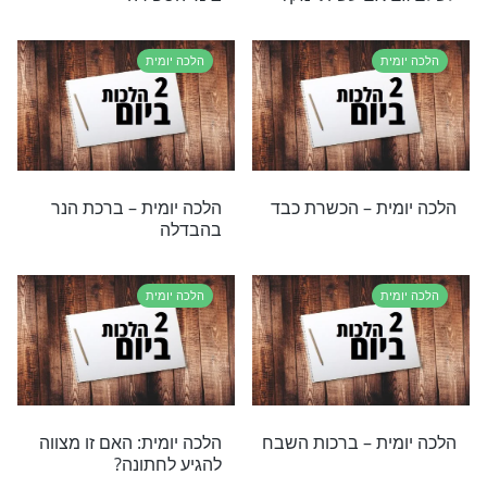
ת
הלכה יומית
ת – זמן בדיקת
הלכה יומית: מהו הזמן הנכון
להדלקת נרות חנוכה?
ת
הלכה יומית