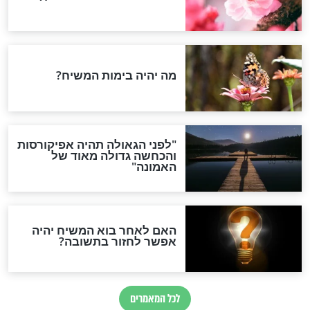
ת - בתי משפט
הלכה יומית – שתיית יין
הקידוש
חדשות יהדות
הותר לפרסום: לוחמי מילואים
נהרגו בדרום לבנון
ההסכם החשאי של טראמפ
ואיראן: בלי שקיפות ועם הרבה