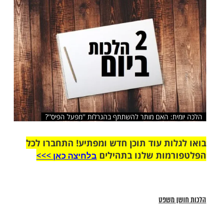
שלח לחבר
ת: האם מותר להשתתף בהגרלות ''מפעל הפיס''?