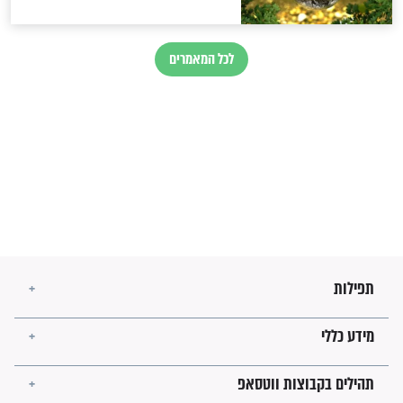
זהו החוק הקוסמי שמחייב את
חורבנה של איראן לפי ספר
הזוהר הקדוש
בנו של הבבא סאלי: "אלו
השניות האחרונות לפני מלחמה
עולמית"
מה יהיו גבולות ארץ ישראל
בזמן הגאולה?
לכל המאמרים