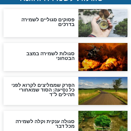
סגולה למתוק הדינים
כשממשמשים ובאים
לכל המאמרים
מיסטיקה וקבלה
הרב שמואל אליהו: זה המפתח
לגאולה