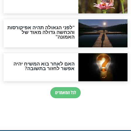
ית – ערב שבת של
הלכה יומית - האם עדיף
לאפות חלות לשבת או לקנות
חלות טעימות יותר
מהמאפיה?
חדשות יהדות
הותר לפרסום: לוחמי מילואים
נהרגו בדרום לבנון
ההסכם החשאי של טראמפ
ואיראן: בלי שקיפות ועם הרבה
סימני שאלה