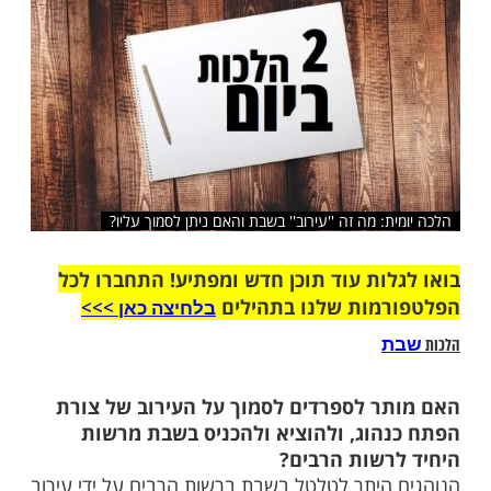
שלח לחבר
: מה זה ''עירוב'' בשבת והאם ניתן לסמוך עליו?
ות עוד תוכן חדש ומפתיע! התחברו לכל