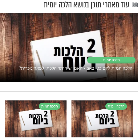
פתוח את השפע אבל המצב תקוע?
נסו את זה
דיני הוצאה בשבת