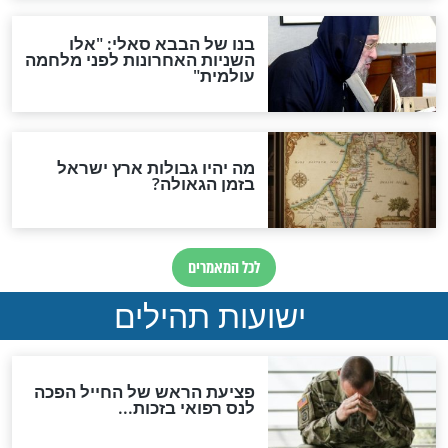
האם לאחר בוא המשיח יהיה
אפשר לחזור בתשובה?
לכל המאמרים
ות להמתקת הדינים וביטול
גזרות