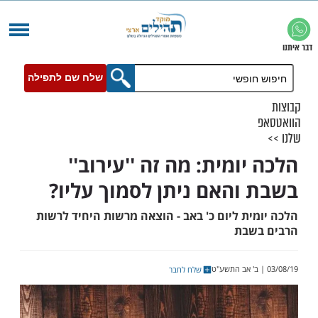
שלח שם לתפילה
ומית: מה זה ''עירוב''
והאם ניתן לסמוך עליו?
ת ליום כ' באב - הוצאה מרשות היחיד לרשות
שבת