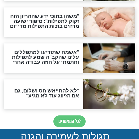
סגולת ע"ב שמות הקודש
תפילה סגולית להמתקת
הדינים
סגולה גדולה לבטול הגזרות