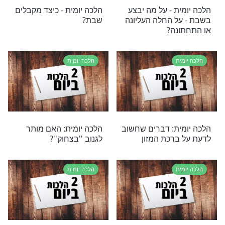
ת
הלכה יומית
 – צניעות בין
הלכה יומית – תרומות
ים
ומעשרות
ת
הלכה יומית