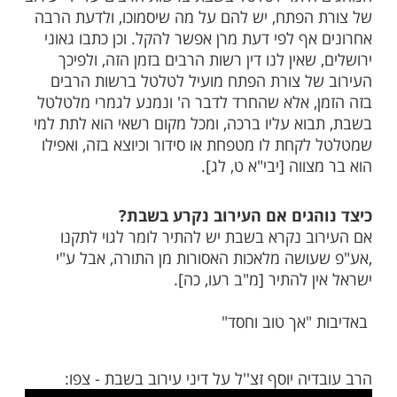
מות שלנו בתהילים
בלחיצה כאן >>>​
ר לספרדים לסמוך על העירוב של צורת
הוג, ולהוציא ולהכניס בשבת מרשות
רשות הרבים?
היתר לטלטל בשבת ברשות הרבים על ידי עירוב
הפתח, יש להם על מה שיסמוכו, ולדעת הרבה
אף לפי דעת מרן אפשר להקל. וכן כתבו גאוני
שאין לנו דין רשות הרבים בזמן הזה, ולפיכך
ל צורת הפתח מועיל לטלטל ברשות הרבים
, אלא שהחרד לדבר ה' ונמנע לגמרי מלטלטל
וא עליו ברכה, ומכל מקום רשאי הוא לתת למי
קחת לו מטפחת או סידור וכיוצא בזה, ואפילו