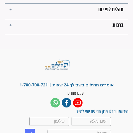
ישועות תהילים
פציעת הראש של החייל הפכה
לנס רפואי בזכות...
"משהו בתוכי ידע שההריון הזה
זקוק לתפילות": סיפור ישועה
מדהים בזכות התפילות מדי יום
"אשמח שתודיעו למתפללים