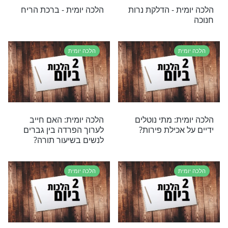
ת – כביסה בחול
הלכה יומית – "מפני שיבה
תקום"
ת
הלכה יומית
ת: האם חייב
הלכה יומית - ברכת משנה
יום חוק לישראל?
הבריות
ת
הלכה יומית