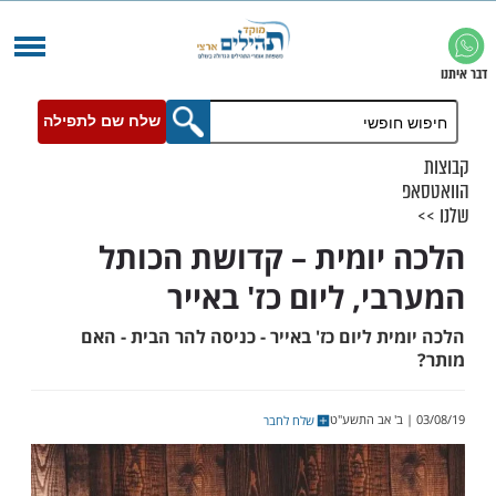
שלח שם לתפילה
יומית – קדושת הכותל
, ליום כז' באייר
ת ליום כז' באייר - כניסה להר הבית - האם