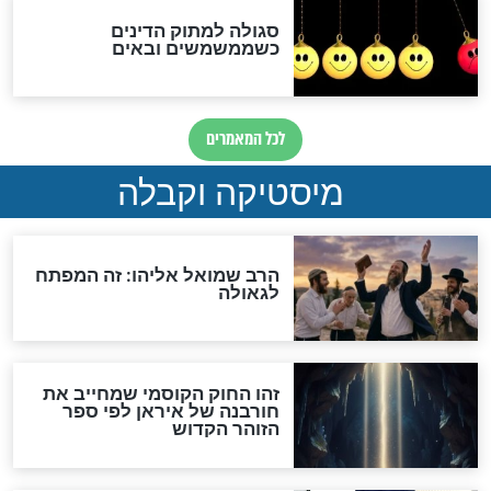
מה יהיה בימות המשיח?
"לפני הגאולה תהיה אפיקורסות
והכחשה גדולה מאוד של
האמונה"
האם לאחר בוא המשיח יהיה
אפשר לחזור בתשובה?