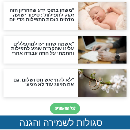
תפילה סגולית להמתקת
הדינים
סגולה גדולה לבטול הגזרות
סגולה למתוק הדינים
כשממשמשים ובאים