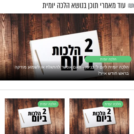
"אך טוב וחסד"
פתוח את השפע אבל המצב תקוע?
נסו את זה
הר הבית
רי תוכן בנושא הלכה יומית