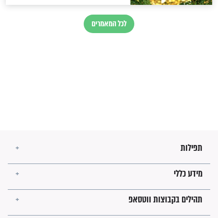
בנו של הבבא סאלי: "אלו
השניות האחרונות לפני מלחמה
עולמית"
מה יהיו גבולות ארץ ישראל
בזמן הגאולה?
לכל המאמרים
ישועות תהילים