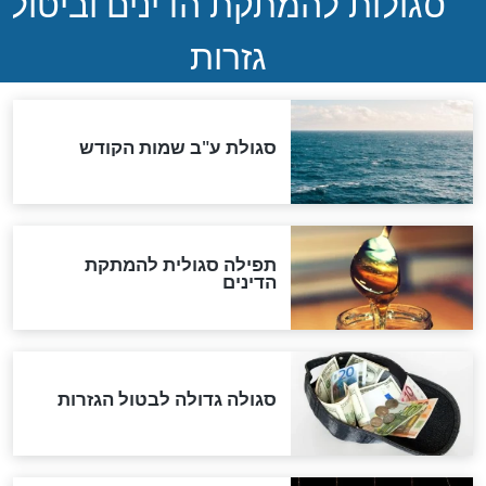
שורדת השואה שחוגגת 100:
"מודה לקב"ה על כל השנים"
לכל המאמרים
אחרית הימים
האם אפשר לחשב את הקץ?