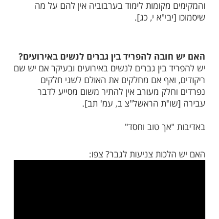
מות שלנו בתהילים
בלחיצה כאן >>>​
עזר
ובה להפריד בין בנים לבנות בכיתת
ים ובנות בכיתה אחת אסורה מן הדין, ואין שום
 בזה אפילו לילדים וקל וחומר למבוגרים,
 מקומות לימוד בערבוביה אין להם על מה
בי"א י, כג].
ובה להפריד בין גברים לנשים באירועים?
ד בין גברים לנשים באירועים ובעיקר אם יש שם
 ואף אם מחלקים את האולם לשני חלקים