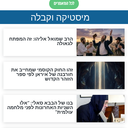
מה יהיה בימות המשיח?
"לפני הגאולה תהיה אפיקורסות
והכחשה גדולה מאוד של
האמונה"
האם לאחר בוא המשיח יהיה
אפשר לחזור בתשובה?