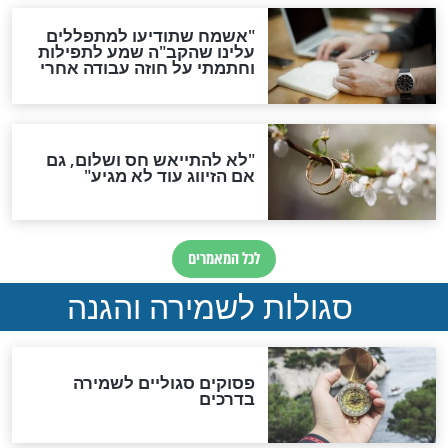
תפילה סגולית להמתקת
הדינים
סגולה גדולה לבטול הגזרות
סגולה למתוק הדינים
כשממשמשים ובאים