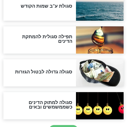
שורדת השואה שחוגגת 100:
"מודה לקב"ה על כל השנים"
לכל המאמרים
אחרית הימים
האם אפשר לחשב את הקץ?