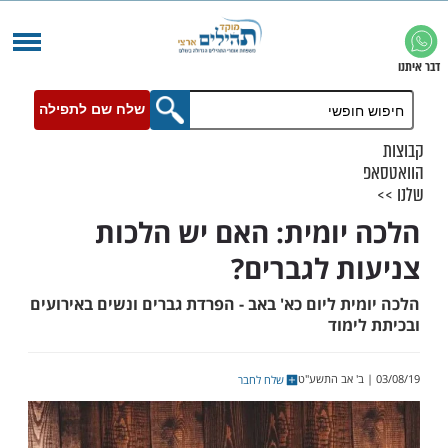
שלח שם לתפילה
יומית: האם יש הלכות
ת לגברים?
ת ליום כא' באב - הפרדת גברים ונשים באירועים
מוד