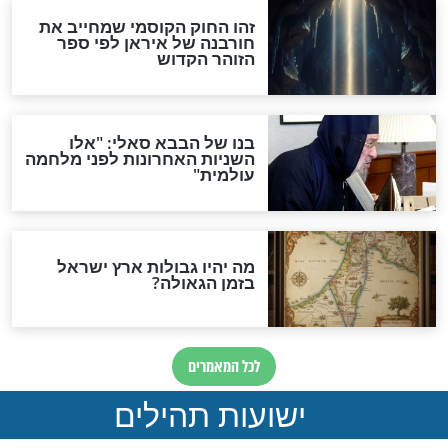
האם לאחר בוא המשיח יהיה
אפשר לחזור בתשובה?
לכל המאמרים
ות להמתקת הדינים וביטול
גזרות