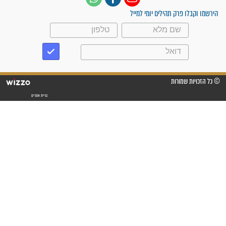
עלינו שהקב"ה שמע לתפילות
וחתמתי על חוזה עבודה אחרי
שנתיים של חיפוש!"
"לא להתייאש חס ושלום, גם
אם הזיווג עוד לא מגיע"
לכל המאמרים
סגולות לשמירה והגנה
פסוקים סגוליים לשמירה