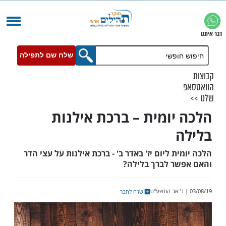
שלח שם לתפילה
יומית – ברכת אילנות
ת ליום יז' באדר ב' - ברכת אילנות על עצי הדר
ר לברך בלילה?