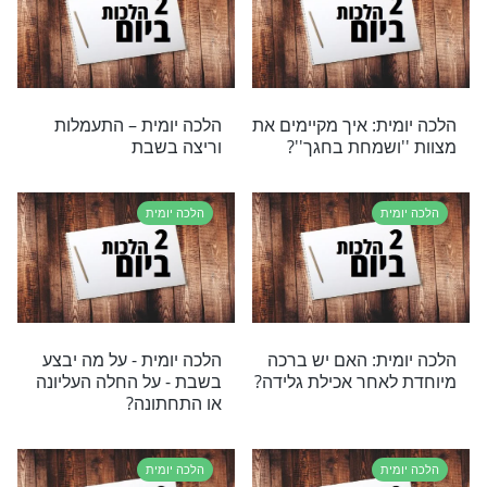
ת: האם יש מצווה
הלכה יומית – ספק במספר
ים בחלונות הבית?
הימים לעומר
ת
הלכה יומית
ית – הבדלה בצאת
הלכה יומית: מה זה טלטול