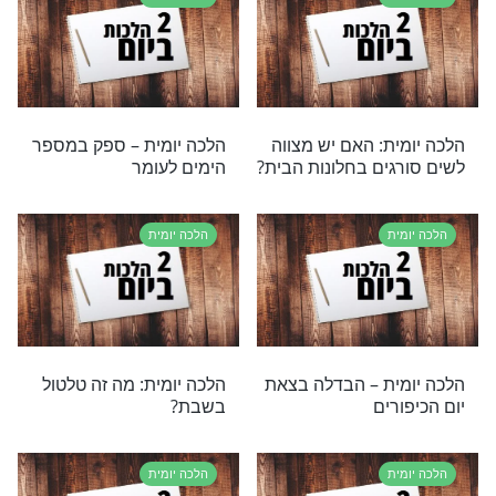
רי תוכן בנושא הלכה יומית
ומית
דליק נרות חנוכה?
ת
הלכה יומית