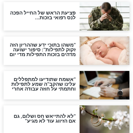
סגולת ע"ב שמות הקודש
תפילה סגולית להמתקת
הדינים
סגולה גדולה לבטול הגזרות