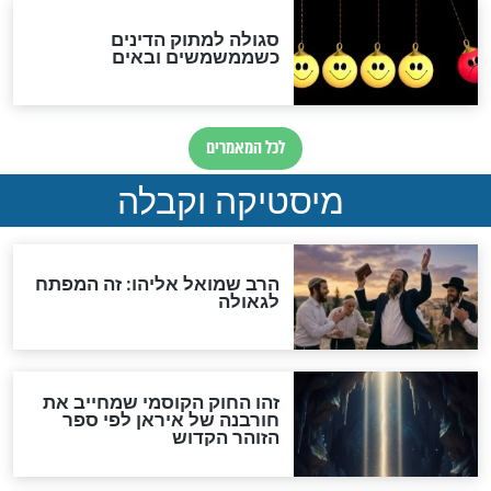
מה יהיה בימות המשיח?
"לפני הגאולה תהיה אפיקורסות
והכחשה גדולה מאוד של
האמונה"
האם לאחר בוא המשיח יהיה
אפשר לחזור בתשובה?