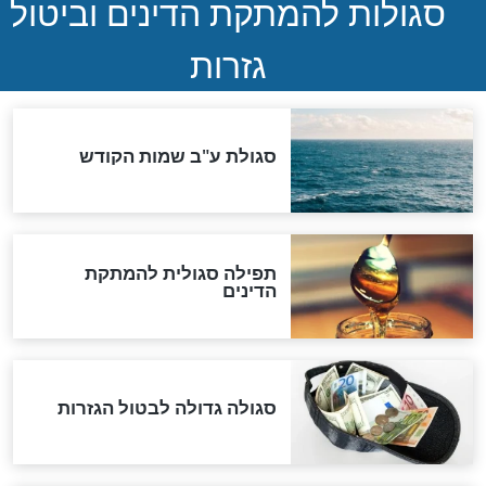
שורדת השואה שחוגגת 100:
"מודה לקב"ה על כל השנים"
לכל המאמרים
אחרית הימים
האם אפשר לחשב את הקץ?