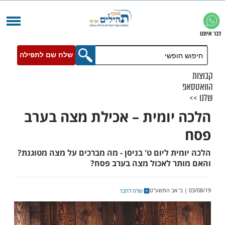
שלח שם לתפילה
יומית – אכילת מצה בערב
ת ליום ט' בניסן - מה מברכים על מצה מטוגנת?
ר לאכול מצה בערב פסח?