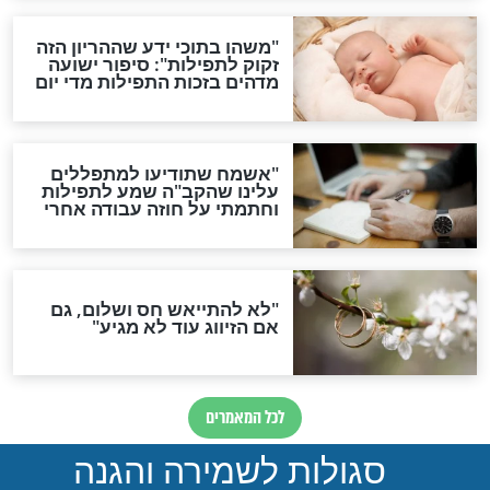
תפילה סגולית להמתקת
הדינים
סגולה גדולה לבטול הגזרות
סגולה למתוק הדינים
כשממשמשים ובאים