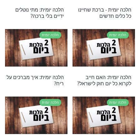
ת
הלכה יומית
ית – מהלכות הפסח
הלכה יומית – שתיית יין
הקידוש
ת
הלכה יומית
ת – הלכות תשובה
הלכה יומית: מה מברכים על