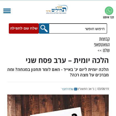
שלח שם לתפילה
יומית – ערב פסח שני
ת ליום יג' באייר - האם לומר תחנון במנחה? ומה
ל מצה רכה?
שלח לחבר