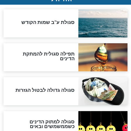
שורדת השואה שחוגגת 100:
"מודה לקב"ה על כל השנים"
לכל המאמרים
אחרית הימים
האם אפשר לחשב את הקץ?