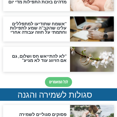
תפילה סגולית להמתקת
הדינים
סגולה גדולה לבטול הגזרות
סגולה למתוק הדינים
כשממשמשים ובאים
לכל המאמרים