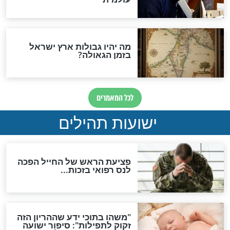
ות להמתקת הדינים וביטול
גזרות
סגולת ע"ב שמות הקודש