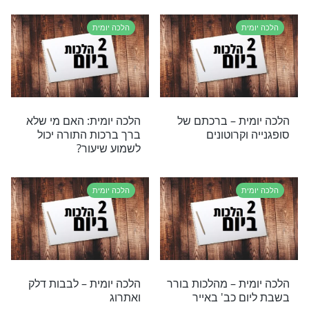
ת
הלכה יומית
ת: מתי נוטלים
הלכה יומית – תלמוד תורה
 ברכה?
ת
הלכה יומית