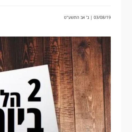
03/08/19 | ב' אב התשע"ט