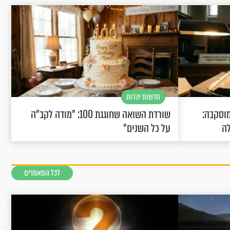
חדשות יהדות
וסקבה:
שורדת השואה שחוגגת 100: "מודה לקב"ה
לה
על כל השנים"
לכל המאמרים