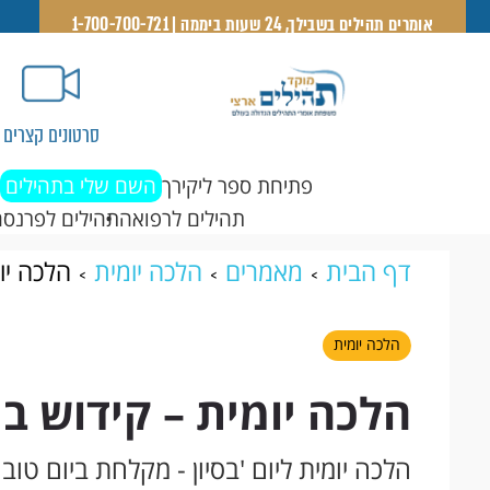
אומרים תהילים בשבילך, 24 שעות ביממה | 1-700-700-721
סרטונים קצרים
פתיחת ספר ליקירך
השם שלי בתהילים
תהילים לרפואה
תהילים לפרנסה
דף הבית
מאמרים
הלכה יומית
הלכה יו
הלכה יומית
הלכה יומית – קידוש בי
הלכה יומית ליום 'בסיון - מקלחת ביום טוב