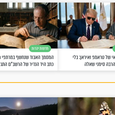
חדשות יהדות
 של טראמפ ואיראן: בלי
המסמך האבוד שנחשף במרתפי מ
הרבה סימני שאלה
כתב היד הנדיר של הרשב"ם התג