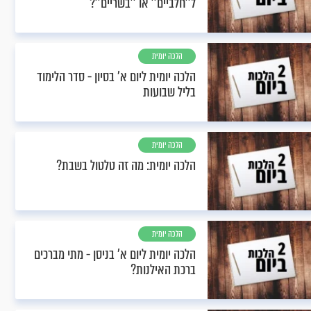
ל''חלביים'' או ''בשריים''?
הלכה יומית
הלכה יומית ליום א’ בסיון - סדר הלימוד
בליל שבועות
הלכה יומית
הלכה יומית: מה זה טלטול בשבת?
הלכה יומית
הלכה יומית ליום א’ בניסן - מתי מברכים
ברכת האילנות?