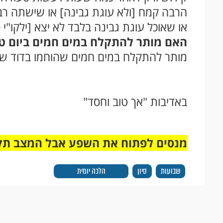
הרבה קמח [ולא עוגת גבינה] או שישתה רב
או שאוכל עוגת גבינה בלבד לא יצא [ילקו"י ס
האם מותר להתקלח במים חמים ביום טו
מותר להתקלח במים חמים שהוחמו בדוד שמש 
באדיבות "אך טוב וחסד"
מנסים לפתוח את השפע אבל המצב תק
שבועות
סיון
הלכה יומית