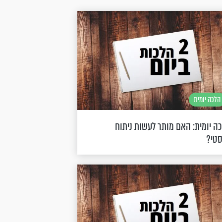
הלכה יומית
ה יומית: האם מותר לעשות ניתוח
טי?