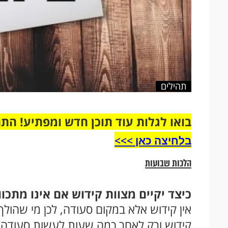
תהילים
בואו לגלות עוד תוכן חדש ומפתיע! הת
בלחיצה כאן >>>​
הלכות שבועות
כיצד יקיים מצוות קידוש אם אינו מתכוו
אין קידוש אלא במקום סעודה, לכן מי שהולך
קידוש ורק לאחר כמה שעות לעשות סעודה ע