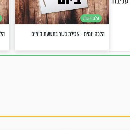
עניבה
הלכה יומית
הלכה יומית - אכילת בשר בתשעת הימים
הלכ