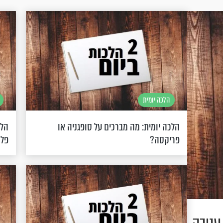
הלכה יומית
הלכה יומית: מה מברכים על סופגניה או
הלכ
פריקסה?
פלס