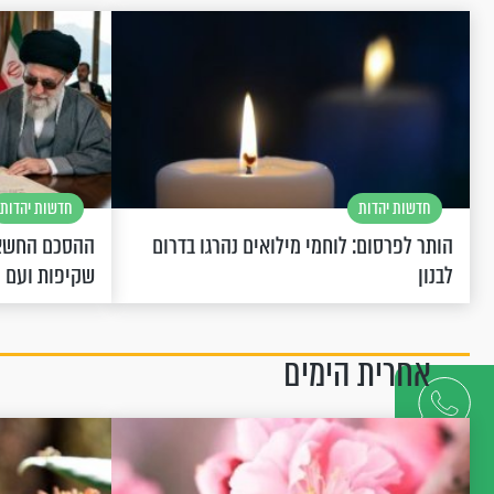
חדשות יהדות
חדשות יהדות
הותר לפרסום: לוחמי מילואים נהרגו בדרום
ההסכם החשאי
לבנון
שקיפות ועם 
אחרית הימים
דברו
איתנו