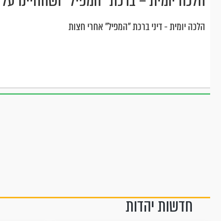
הלכה יומית – ברכת "המפיל" ושהחיינו על 
הלכה יומית - דיני ברכת "המפיל" אחרי חצות
חדשות יהדות