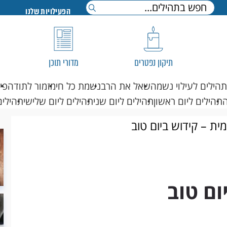
הפעילויות שלנו
תיקון נפטרים
מדורי תוכן
תהילים לעילוי נשמה
שאל את הרב
נשמת כל חי
מזמור לתודה
פי
תהילים ליום ראשון
תהילים ליום שני
תהילים ליום שלישי
תהילים
מית – קידוש ביום טוב
ום טוב