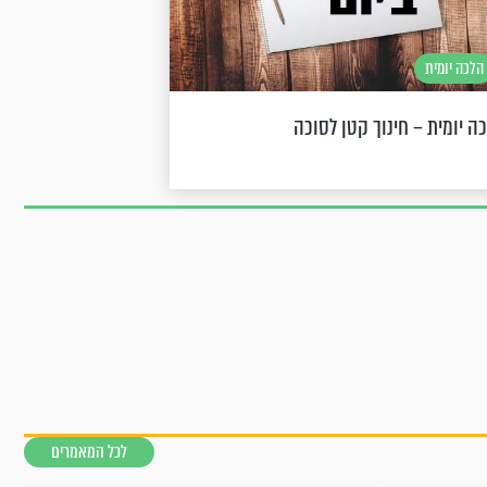
הלכה יומית
ה יומית – חינוך קטן לסוכה
לכל המאמרים