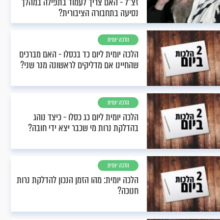
זצ"ל - האם צריך לעמוד בתפילה במהלך
נסיעה בתחבורה הציבורית?
הלכה יומית
הלכה יומית ליום כד בכסלו - האם מברכים
שהחיינו אם מדליקים לראשונה מנר שני?
הלכה יומית
הלכה יומית ליום כג כסלו - כיצד נוהג
בהדלקת נרות מי שכבר יצא ידי חובה?
הלכה יומית
הלכה יומית: מהו הזמן הנכון להדלקת נרות
חנוכה?