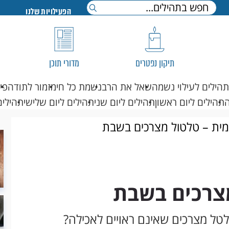
הפעילויות שלנו
תיקון נפטרים
מדורי תוכן
תהילים לעילוי נשמה
שאל את הרב
נשמת כל חי
מזמור לתודה
פי
תהילים ליום ראשון
תהילים ליום שני
תהילים ליום שלישי
תהילים
מית – טלטול מצרכים בשבת
מצרכים בשבת
טלטל מצרכים שאינם ראויים לאכילה?