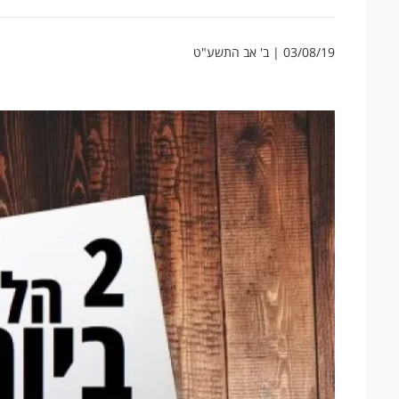
03/08/19 | ב' אב התשע"ט