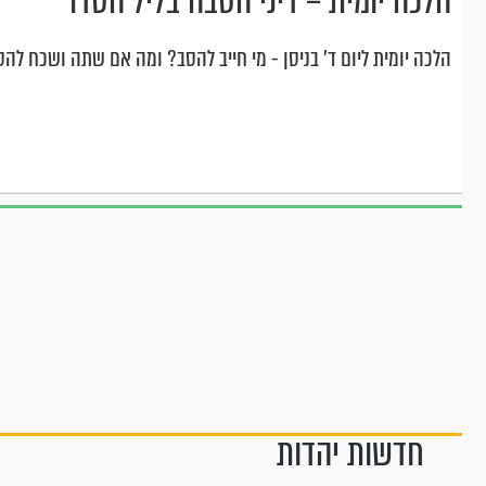
הלכה יומית – דיני הסבה בליל הסדר
הלכה יומית ליום ד' בניסן - מי חייב להסב? ומה אם שתה ושכח לה
חדשות יהדות