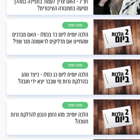
זצ"ל - האם צריך לעמוד בתפילה במהלך
נסיעה בתחבורה הציבורית?
הלכה יומית
הלכה יומית ליום כד בכסלו - האם מברכים
שהחיינו אם מדליקים לראשונה מנר שני?
הלכה יומית
הלכה יומית ליום כג כסלו - כיצד נוהג
בהדלקת נרות מי שכבר יצא ידי חובה?
הלכה יומית
הלכה יומית: מהו הזמן הנכון להדלקת נרות
חנוכה?