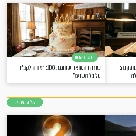
חדשות יהדות
וסקבה:
שורדת השואה שחוגגת 100: "מודה לקב"ה
לה
על כל השנים"
לכל המאמרים