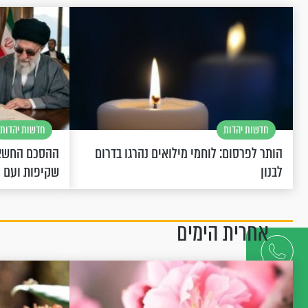
חדשות יהדות
חדשות יהדות
הותר לפרסום: לוחמי מילואים נהרגו בדרום
ההסכם החשאי
לבנון
שקיפות ועם 
אחרית הימים
דברו
איתנו