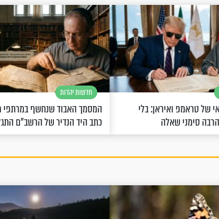
חדשות יהדות
 של טראמפ ואיראן: בלי
המסמך האבוד שנחשף במרתפי מ
הרבה סימני שאלה
כתב היד הנדיר של הרשב"ם התג