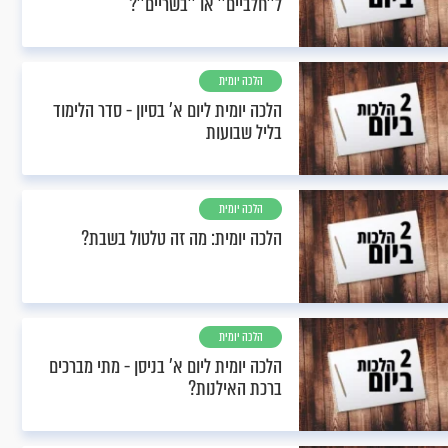
ל''חלביים'' או ''בשריים''?
הלכה יומית
הלכה יומית ליום א’ בסיון - סדר הלימוד
בליל שבועות
הלכה יומית
הלכה יומית: מה זה טלטול בשבת?
הלכה יומית
הלכה יומית ליום א’ בניסן - מתי מברכים
ברכת האילנות?