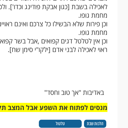
לאכילה בשבת [כגון אבקת פודינג וכדו']. ול
מחמת גופו.
וכן פירות שלא הבשילו כל צרכם ואינם ראויי
מחמת גופו.
וכן אין לטלטל דגים קפואים ,אבל בשר קפוא 
ראוי לאכילה לבני אדם [ילקו"י סימן שח].
באדיבות "אך טוב וחסד"
מנסים לפתוח את השפע אבל המצב תק
הלכות שבת
טלטול