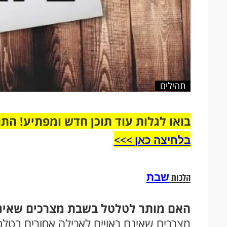
תהילים
בואו לגלות עוד תוכן חדש ומפתיע! הת
בלחיצה כאן >>>​
שבת
הלכות
האם מותר לטלטל בשבת מצרכים שאינם
מצרכים שאינם ראויים לאכילה אסורים בטלט