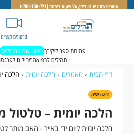
אומרים תהילים בשבילך, 24 שעות ביממה | 1-700-700-721
סרטונים קצרים
פתיחת ספר ליקירך
השם שלי בתהילים
תהילים לרפואה
תהילים לפרנסה
דף הבית
מאמרים
הלכה יומית
הלכה יו
הלכה יומית
הלכה יומית – טלטול 
הלכה יומית ליום יד' באייר - האם מותר ל