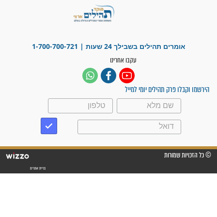
"אשמח שתודיעו למתפללים
עלינו שהקב"ה שמע לתפילות
וחתמתי על חוזה עבודה אחרי
שנתיים של חיפוש!"
"לא להתייאש חס ושלום, גם
אם הזיווג עוד לא מגיע"
לכל המאמרים
סגולות לשמירה והגנה