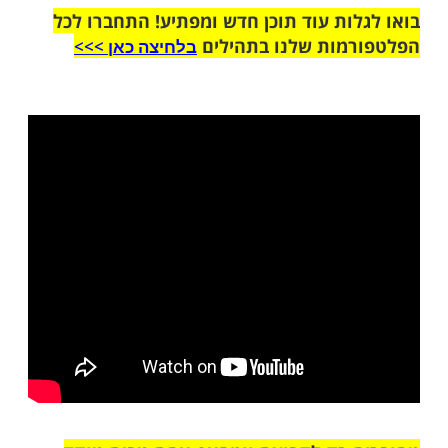
שלח לחבר
ות עוד תוכן חדש ומפתיע! התחברו לכל
מות שלנו בתהילים
בלחיצה כאן >>>​