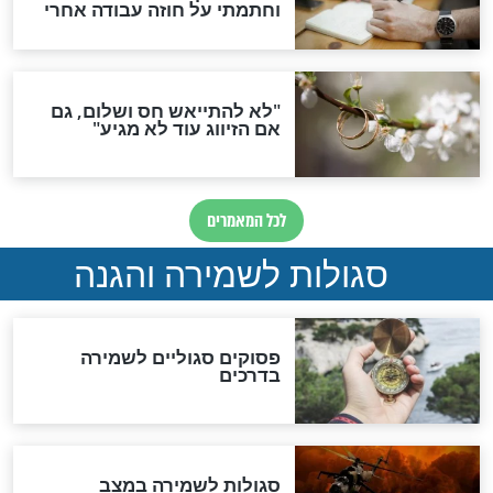
סגולה גדולה לבטול הגזרות
סגולה למתוק הדינים
כשממשמשים ובאים
לכל המאמרים
מיסטיקה וקבלה
הרב שמואל אליהו: זה המפתח