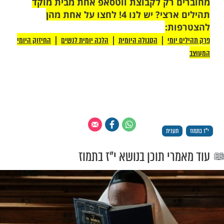
 רק לקבוצת ווטסאפ אחת מבית מוקד
תהילים ארצי? יש לנו 4! לחצו על אחת מהן
ת:
|
|
|
יומי
הסגולה היומית
הלכה יומית לנשים
החיזוק היומי