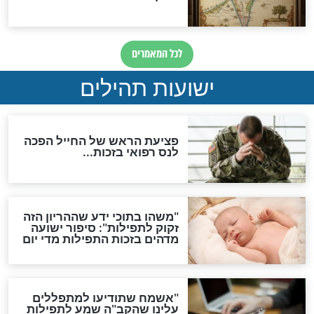
ות להמתקת הדינים וביטול
גזרות
סגולת ע"ב שמות הקודש
תפילה סגולית להמתקת
הדינים