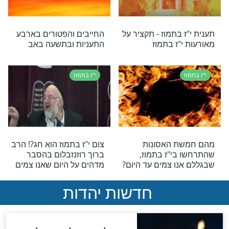
י"ז בתמוז
מוז - פורענות
י"ז בתמוז - פורענות רביעית
י"ז בתמוז