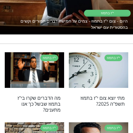
תענית
י תוכן בנושא י"ז בתמוז
מוז
י"ז בתמוז - צמים על חמישה דברים חמורים וקשים