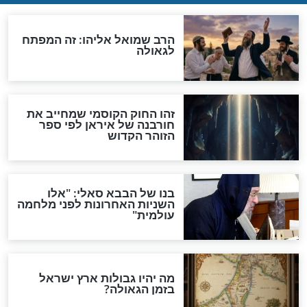
"לפני הגאולה תהיה אפיקורסות
והכחשה גדולה מאוד של
האמונה"
האם לאחר בוא המשיח יהיה
אפשר לחזור בתשובה?
לכל המאמרים