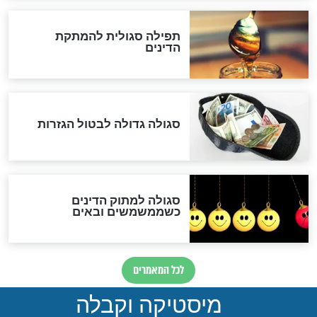
לכל המאמרים
אחרית הימים
האם אפשר לחשב את הקץ?
מה יהיה בימות המשיח?