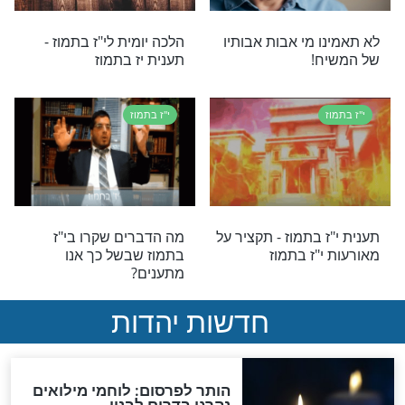
ת האסונות
משמעותו של יום י"ז בתמוז
בי"ז בתמוז,
לדורות כולם
ו צמים עד היום?
י"ז בתמוז
מוז - פורענות שניה
י"ז בתמוז - פורענות חמישית
י"ז בתמוז