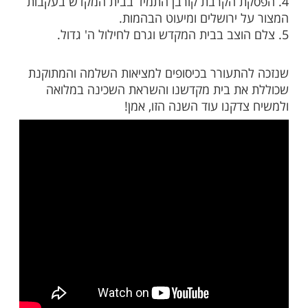
 בתמוז, אירעו חמישה אסונות ולכן הוחלט לקבוע
 צום:
כשראה
משה רבנו
אל חטא בעגל.
ת הקרבת קורבן התמיד בבית המקדש בעקבות
 ירושלים ומיעוט הבהמות.
תעורר בכיסופים למציאות השלמה והמתוקנת
ת בית מקדשנו והשראת השכינה במלואה
דקנו עוד השנה הזו, אמן!