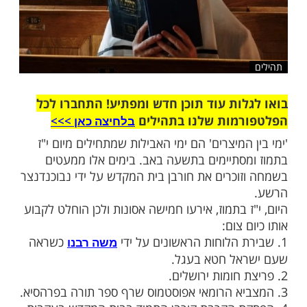
ות עוד תוכן חדש ומפתיע! התחברו לכל
מות שלנו בתהילים
בלחיצה כאן >>>​
המיצרים' הם ימי האבילות שמתחילים מיום י"ז
סתיימים בתשעה באב. בימים אלו ממעטים
וכרים את חורבן בית המקדש על ידי נבוכנדנצר