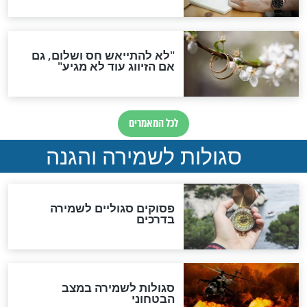
סגולה גדולה לבטול הגזרות
סגולה למתוק הדינים
כשממשמשים ובאים
לכל המאמרים
מיסטיקה וקבלה