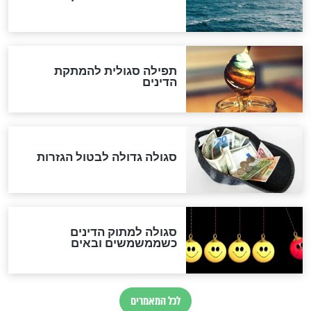
שורדת השואה שחוגגת 100:
"מודה לקב"ה על כל השנים"
לכל המאמרים
אחרית הימים
האם אפשר לחשב את הקץ?