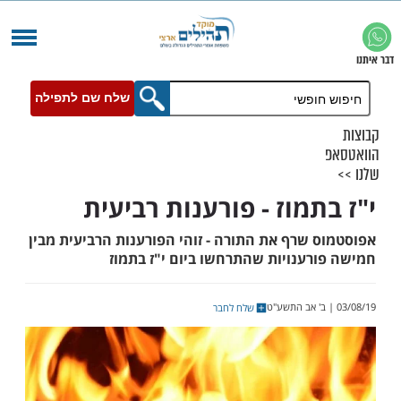
שלח שם לתפילה
תמוז - פורענות רביעית
 שרף את התורה - זוהי הפורענות הרביעית מבין
רענויות שהתרחשו ביום י"ז בתמוז
שלח לחבר