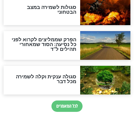
מיסטיקה וקבלה
הרב שמואל אליהו: זה המפתח
לגאולה
זהו החוק הקוסמי שמחייב את
חורבנה של איראן לפי ספר
הזוהר הקדוש
בנו של הבבא סאלי: "אלו
השניות האחרונות לפני מלחמה