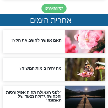
ום י"ז בתמוז
לא תאמינו מי אבות אבותיו
של המשיח!
י"ז בתמוז
 העמוקה של צום
הלכה יומית לי"ז בתמוז -
תענית יז בתמוז
חדשות יהדות