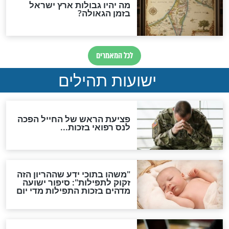
ות להמתקת הדינים וביטול
גזרות
סגולת ע"ב שמות הקודש