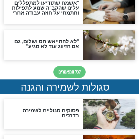
תפילה סגולית להמתקת
הדינים
סגולה גדולה לבטול הגזרות
סגולה למתוק הדינים
כשממשמשים ובאים
לכל המאמרים