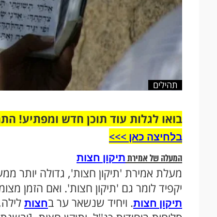
תהילים
בואו לגלות עוד תוכן חדש ומפתיע! הת
בלחיצה כאן >>>​
תיקון חצות
המעלה של אמירת
מעלת אמירת 'תיקון חצות', גדולה יותר ממע
יקפיד לומר גם 'תיקון חצות'. ואם הזמן מצומ
. ויחיד שנשאר ער ב
לילה, 
תיקון חצות
חצות