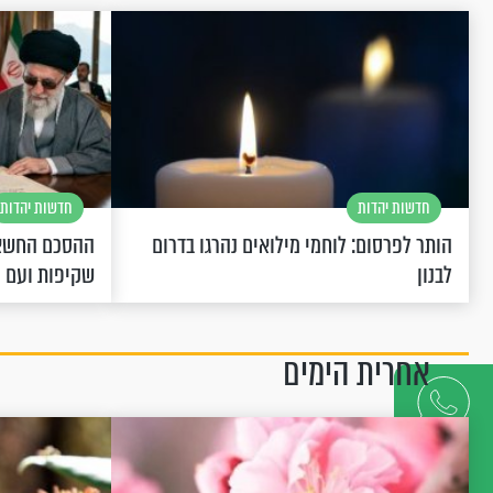
חדשות יהדות
חדשות יהדות
הותר לפרסום: לוחמי מילואים נהרגו בדרום
ההסכם החשאי
לבנון
שקיפות ועם 
אחרית הימים
דברו
איתנו