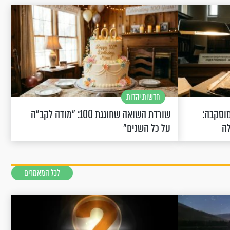
חדשות יהדות
וסקבה:
שורדת השואה שחוגגת 100: "מודה לקב"ה
לה
על כל השנים"
לכל המאמרים