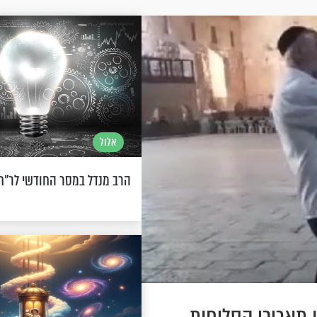
אלול
הרב מנדל במסר החודשי לר"ח 