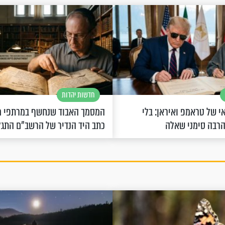
חדשות יהדות
 של טראמפ ואיראן: בלי
המסמך האבוד שנחשף במרתפי מ
הרבה סימני שאלה
כתב היד הנדיר של הרשב"ם התג