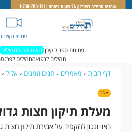
אומרים תהילים בשבילך, 24 שעות ביממה | 1-700-700-721
סרטונים קצרים
פתיחת ספר ליקירך
השם שלי בתהילים
תהילים לרפואה
תהילים לפרנסה
דף הבית
מאמרים
חגים וזמנים
אלול
אלול
מעלת תיקון חצות גדו
ראוי ונכון להקפיד על אמירת תיקון חצות 