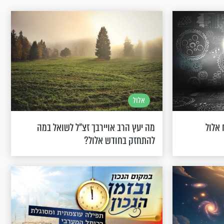
אלול
אלול
מה יעץ הרב אויירבך זצ"ל לשואל במה
להתחזק בחודש אלול?