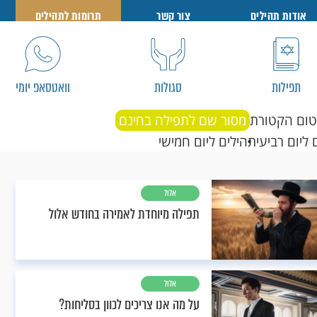
אודות תהילים
צור קשר
תרומות לתהילים
תפילות
סגולות
וואטסאפ יומי
טום הקטורת
מסור שם לתפילה בחינם
 ליום רביעי
תהילים ליום חמישי
אלול
תפילה מיוחדת לאמירה בחודש אלול
אלול
על מה אנו צריכים לכוון בסליחות?