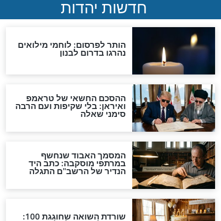
יך דפקה בדלת
דברים שחשוב שתדעו לגבי
ה איבד את
המזוזות שלכם לקראת חודש
אלול
אלול
דית וארמית:
סיפור נפלא לחודש אלול