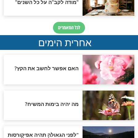
 השם "אלול"
אלול
ודודי לי - הרצאה
מעלת תיקון חצות גדולה
יינת מהרב קוואס
מאמירת סליחות
חדשות יהדות