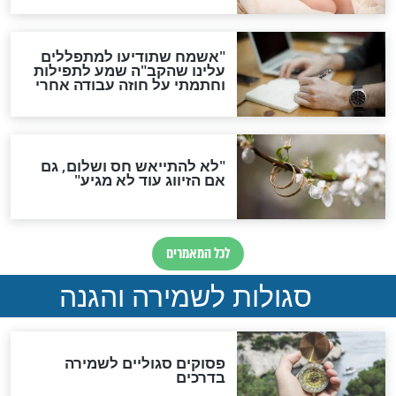
סגולה גדולה לבטול הגזרות
סגולה למתוק הדינים
כשממשמשים ובאים
לכל המאמרים
מיסטיקה וקבלה