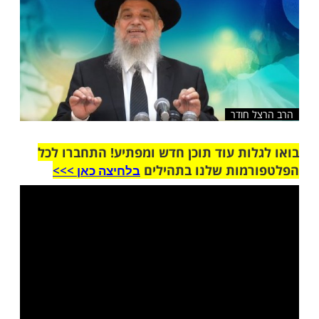
שלח לחבר
 חודר
ות עוד תוכן חדש ומפתיע! התחברו לכל
מות שלנו בתהילים
בלחיצה כאן >>>​