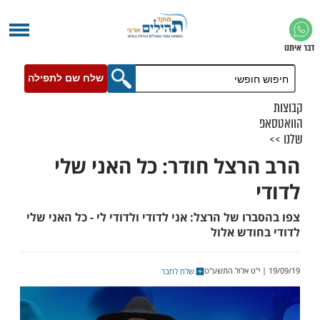
שלח שם לתפילה
רצל חודר: כל האני שלי
ו של הרצל: אני לדודי ולדודי לי - כל האני שלי
ודש אלול