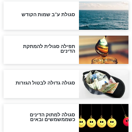
"מודה לקב"ה על כל השנים"
לכל המאמרים
אחרית הימים
האם אפשר לחשב את הקץ?
מה יהיה בימות המשיח?