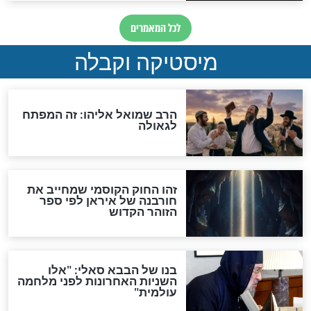
"לפני הגאולה תהיה אפיקורסות
והכחשה גדולה מאוד של
האמונה"
האם לאחר בוא המשיח יהיה
אפשר לחזור בתשובה?
לכל המאמרים