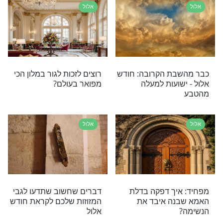
אלול
 יכולים להפוך
הפודקאסט של מוקד תהילים
שנה החדשה
ארצי: מדברים אלול - עם
הרב חיים הורביץ
אלול