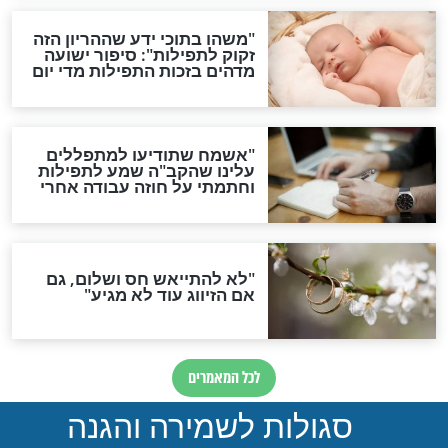
תפילה סגולית להמתקת
הדינים
סגולה גדולה לבטול הגזרות
סגולה למתוק הדינים
כשממשמשים ובאים