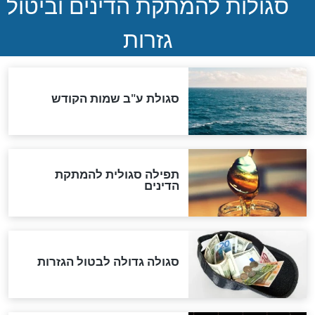
שורדת השואה שחוגגת 100:
"מודה לקב"ה על כל השנים"
לכל המאמרים
אחרית הימים
האם אפשר לחשב את הקץ?