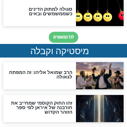
מה יהיה בימות המשיח?
"לפני הגאולה תהיה אפיקורסות
והכחשה גדולה מאוד של
האמונה"
האם לאחר בוא המשיח יהיה
אפשר לחזור בתשובה?