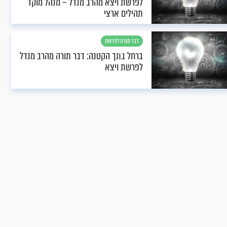
לפרשת ויצא מהרב מנדל – מנהל מוקד
תהילים ארצי
דבר תורה לפרשת
ויצא
ברחל בתך הקטנה: דבר תורה מהרב מנדל
לפרשת ויצא