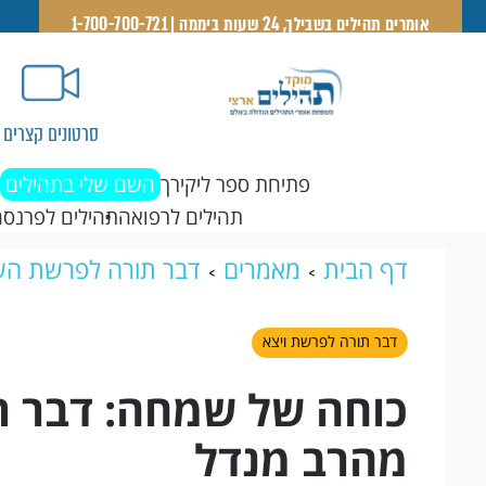
אומרים תהילים בשבילך, 24 שעות ביממה | 1-700-700-721
סרטונים קצרים
פתיחת ספר ליקירך
השם שלי בתהילים
תהילים לרפואה
תהילים לפרנסה
דף הבית
מאמרים
דבר תורה לפרשת הש
שמחה: דבר תורה לפרשת ויצא – מהרב מנ
דבר תורה לפרשת ויצא
כוחה של שמחה: דבר ת
מהרב מנדל