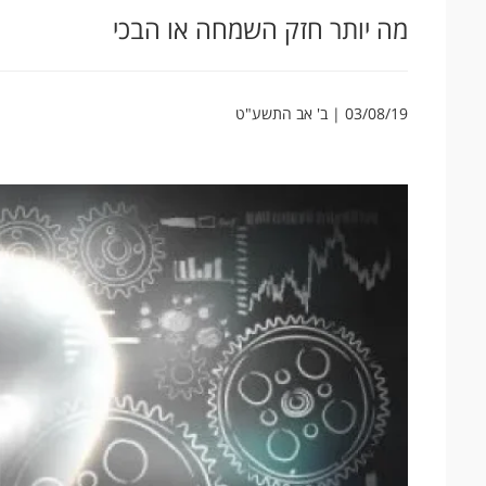
מה יותר חזק השמחה או הבכי
03/08/19 | ב' אב התשע"ט