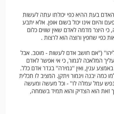
 האדם בעת ההיא כפי יכולתו עתה לעשות
 והיום אינו יכול בשום אופן. אלא יתבע
 כי היצר מדמה לאדם שאין שווים כלום
ות כפי שחפץ ורוצה הוא לרצות
.
יהו'' ("אם חושב אדם לעשות - מוטב. אבל
עליך המלאכה לגמור, כי אי אפשר לאדם
מצע ענין, ואין ''גמירה'' בגדר אדם כלל.
ו כמה יבנה ויגמור ויתקן. המציב לו תכלית
''נפש עמל עמלה לו'' - וכל מעשה ומעשה
ך זאת הוא הצדיק והוא תמיד בשמחה,