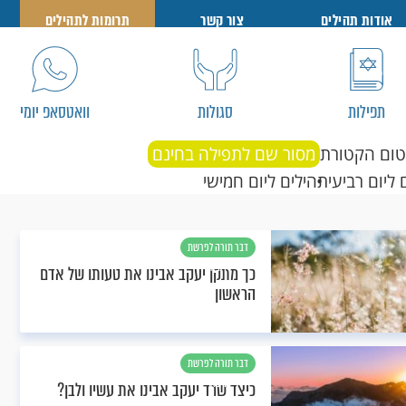
אודות תהילים
צור קשר
תרומות לתהילים
תפילות
סגולות
וואטסאפ יומי
טום הקטורת
מסור שם לתפילה בחינם
 ליום רביעי
תהילים ליום חמישי
דבר תורה לפרשת
ויצא
כך מתקן יעקב אבינו את טעותו של אדם
הראשון
דבר תורה לפרשת
ויצא
כיצד שרד יעקב אבינו את עשיו ולבן?