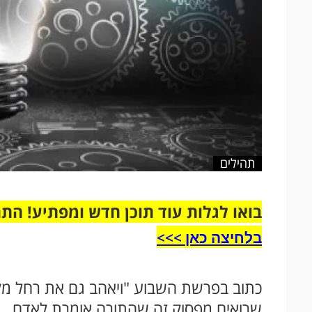
תהילים
בואו לגלות עוד תוכן חדש ומפתיע! הת
בלחיצה כאן >>>​
כתוב בפרשת השבוע "ויאהב גם את רחל מלא
שרואים מפסוק זה שהתורה אומרת לאדם