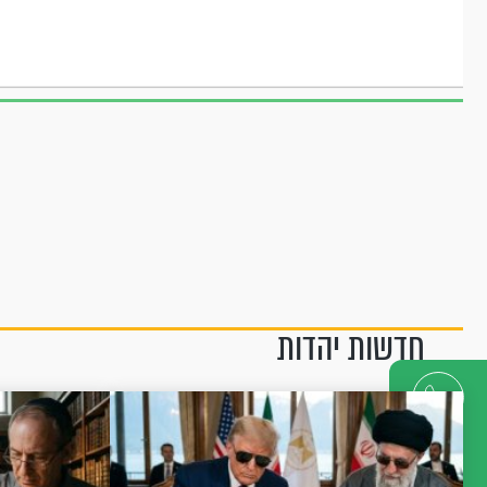
חדשות יהדות
דברו
איתנו