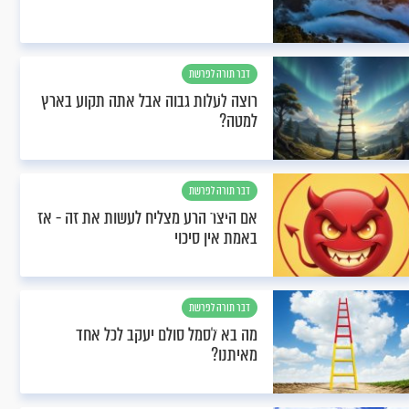
דבר תורה לפרשת
ויצא
רוצה לעלות גבוה אבל אתה תקוע בארץ
למטה?
דבר תורה לפרשת
ויצא
אם היצר הרע מצליח לעשות את זה - אז
באמת אין סיכוי
דבר תורה לפרשת
ויצא
מה בא לסמל סולם יעקב לכל אחד
מאיתנו?