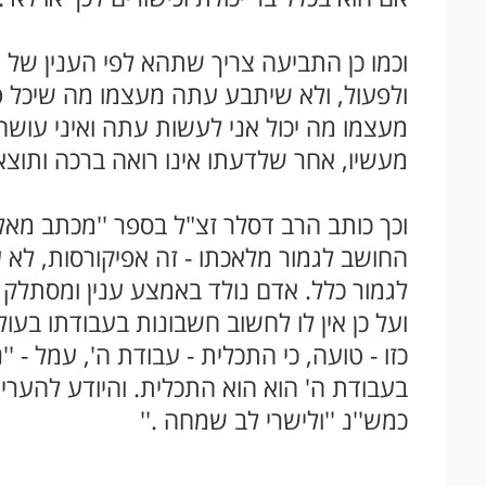
וכמו כן התביעה צריך שתהא לפי הענין של
ולפעול, ולא שיתבע עתה מעצמו מה שיכל פעם
מעצמו מה יכול אני לעשות עתה ואיני עושה,
מעשיו, אחר שלדעתו אינו רואה ברכה ותוצא
וכך כותב הרב דסלר זצ"ל בספר ''מכתב מאל
החושב לגמור מלאכתו - זה אפיקורסות, לא 
לגמור כלל. אדם נולד באמצע ענין ומסתלק בא
ועל כן אין לו לחשוב חשבונות בעבודתו בעולמ
כזו - טועה, כי התכלית - עבודת ה', עמל - 
בעבודת ה' הוא הוא התכלית. והיודע להערי
כמש''נ ''ולישרי לב שמחה
''.