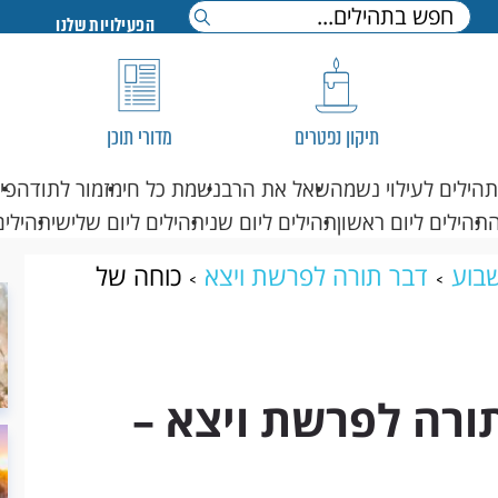
הפעילויות שלנו
תיקון נפטרים
מדורי תוכן
תהילים לעילוי נשמה
שאל את הרב
נשמת כל חי
מזמור לתודה
פי
תהילים ליום ראשון
תהילים ליום שני
תהילים ליום שלישי
תהילים
בוע
דבר תורה לפרשת ויצא
כוחה של
דל
ורה לפרשת ויצא –