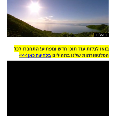
שלח לחבר
ות עוד תוכן חדש ומפתיע! התחברו לכל
מות שלנו בתהילים
בלחיצה כאן >>>​