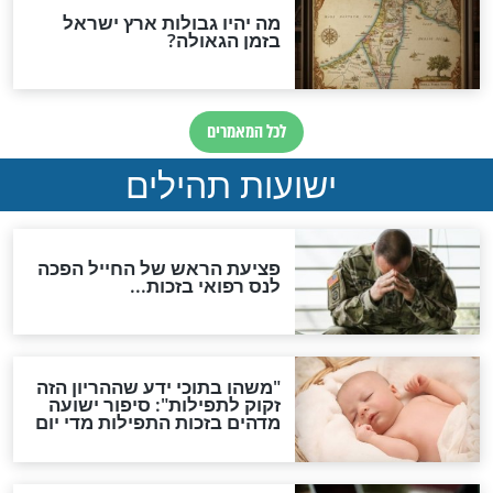
ות להמתקת הדינים וביטול
גזרות
סגולת ע"ב שמות הקודש