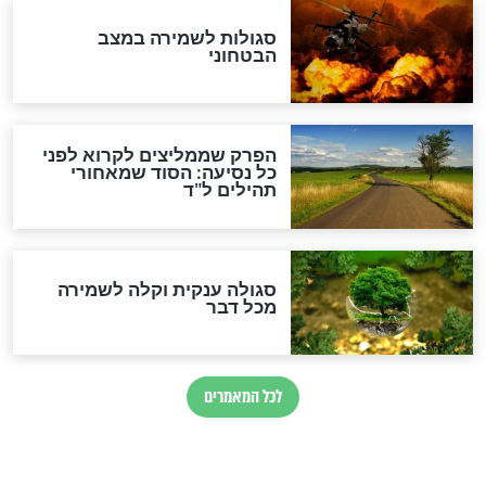
מיסטיקה וקבלה
הרב שמואל אליהו: זה המפתח
לגאולה
זהו החוק הקוסמי שמחייב את
חורבנה של איראן לפי ספר
הזוהר הקדוש
בנו של הבבא סאלי: "אלו