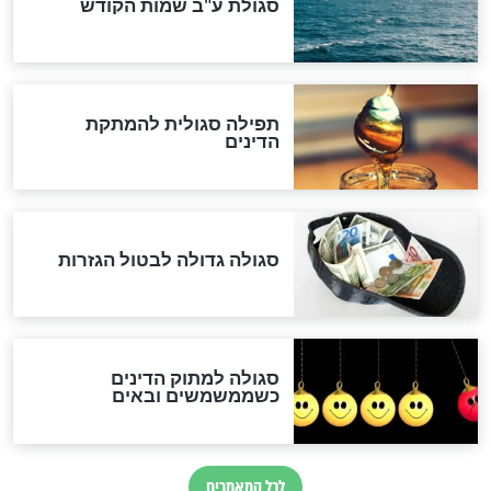
שורדת השואה שחוגגת 100:
"מודה לקב"ה על כל השנים"
לכל המאמרים
אחרית הימים
האם אפשר לחשב את הקץ?