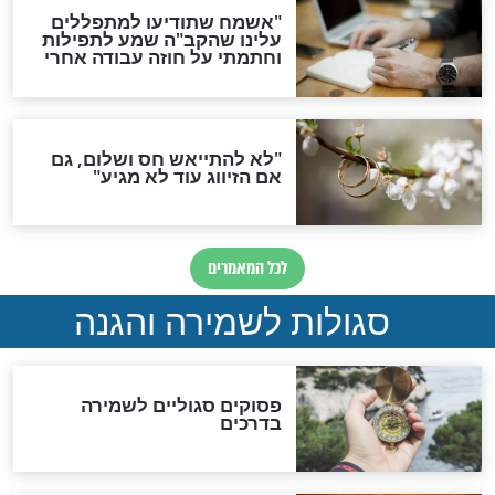
תפילה סגולית להמתקת
הדינים
סגולה גדולה לבטול הגזרות
סגולה למתוק הדינים
כשממשמשים ובאים
לכל המאמרים