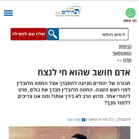
שלח שם לתפילה
ושב שהוא חי לנצח
 יהודים מגיעה להתברך אצל החוזה מלובלין
 השנה. החוזה מלובלין מברך את כולם, פרט
ד. מדוע הרב לא בירך אותו? ומה אנו צריכים
ך?