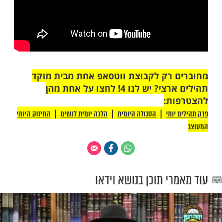
 רק לקבוצת ווטסאפ אחת מבית מוקד
תהילים ארצי? יש לנו 4! לחצו על אחת מהן