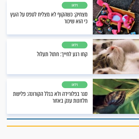
וידאו
מצחיק: כשהקוף לא מצליח לטפס על העץ
כי הוא שיכור
וידאו
קחו רגע לחייך: חתול תעלול
וידאו
סגר בפלורידה ולא בגלל הקורונה: פלישת
חלזונות ענק באזור