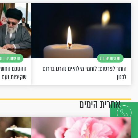
חדשות יהדות
חדשות יהדות
הותר לפרסום: לוחמי מילואים נהרגו בדרום
ההסכם החשאי
לבנון
שקיפות ועם 
אחרית הימים
דברו
איתנו