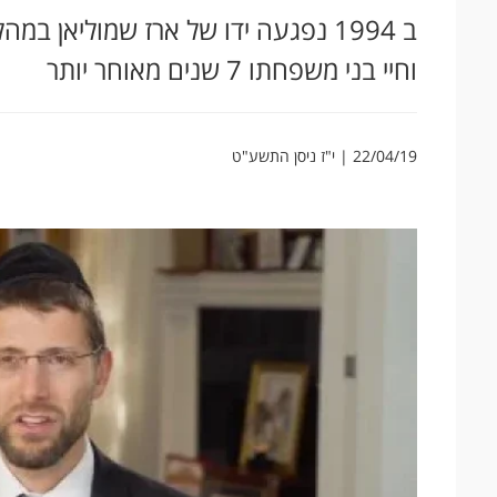
ב 1994 נפגעה ידו של ארז שמוליאן ב
וחיי בני משפחתו 7 שנים מאוחר יותר
22/04/19 | י"ז ניסן התשע"ט