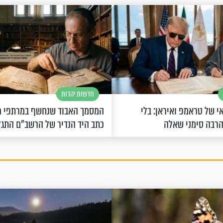
חדשות יהדות
 של טראמפ ואיראן: בלי
המסמך האבוד שנחשף במרתפי מ
הרבה סימני שאלה
כתב היד הנדיר של הרשב"ם התג