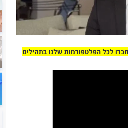
חברו לכל הפלטפורמות שלנו בתהילים