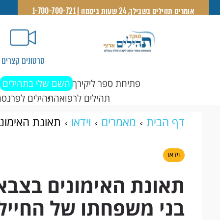
אומרים תהילים בשבילך, 24 שעות ביממה | 1-700-700-721
סרטונים קצרים
פתיחת ספר ליקירך
השם שלי בתהילים
תהילים לרפואה
תהילים לפרנסה
דף הבית
מאמרים
וידאו
תאונת האימוני
של החייל
וידאו
תאונת האימונים בצבא 
בני משפחתו של החייל