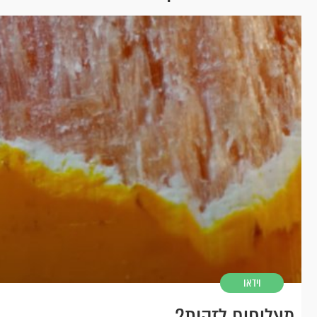
וידאו