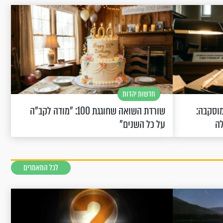
חדשות יהדות
וסקבה:
שורדת השואה שחוגגת 100: "מודה לקב"ה
לה
על כל השנים"
לכל המאמרים