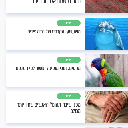
כוסה בעשרות אלפי עגבניות
וידאו
משעשע: הקרקס של הדולפינים
וידאו
מקסים: תוכי מוסיקלי ששר לפי המנגינה
וידאו
מפני שיבה תקום? האנשים שחיו יותר
מכולם