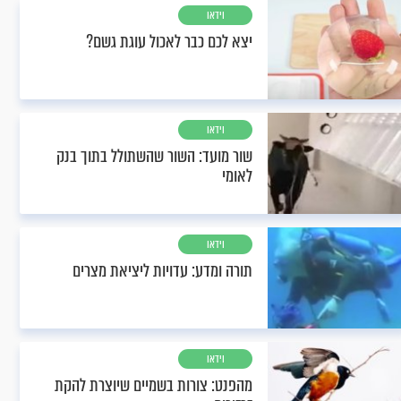
וידאו
יצא לכם כבר לאכול עוגת גשם?
וידאו
שור מועד: השור שהשתולל בתוך בנק
לאומי
וידאו
תורה ומדע: עדויות ליציאת מצרים
וידאו
מהפנט: צורות בשמיים שיוצרת להקת