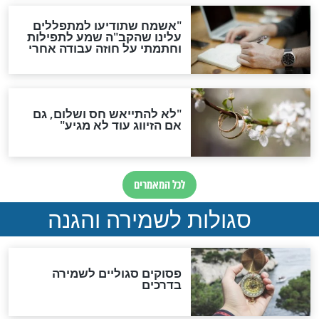
סגולה גדולה לבטול הגזרות
סגולה למתוק הדינים
כשממשמשים ובאים
לכל המאמרים
מיסטיקה וקבלה