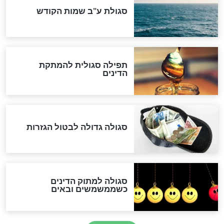
לכל המאמרים
אחרית הימים
האם אפשר לחשב את הקץ?
מה יהיה בימות המשיח?