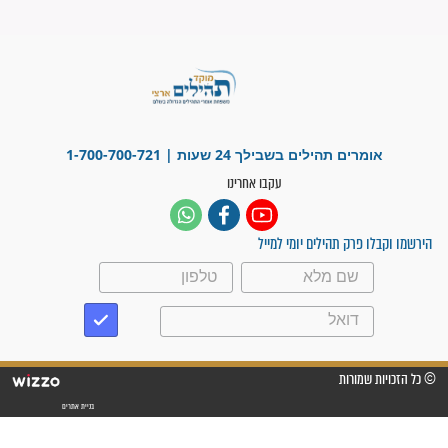
"משהו בתוכי ידע שההריון הזה
זקוק לתפילות": סיפור ישועה
מדהים בזכות התפילות מדי יום
"אשמח שתודיעו למתפללים
עלינו שהקב"ה שמע לתפילות
וחתמתי על חוזה עבודה אחרי
שנתיים של חיפוש!"
"לא להתייאש חס ושלום, גם
אם הזיווג עוד לא מגיע"
לכל המאמרים