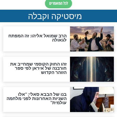
"לפני הגאולה תהיה אפיקורסות
והכחשה גדולה מאוד של
האמונה"
האם לאחר בוא המשיח יהיה
אפשר לחזור בתשובה?
לכל המאמרים