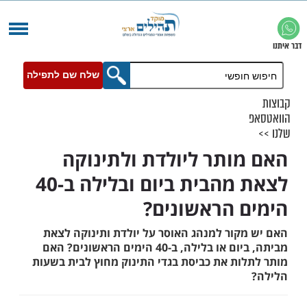
שלח שם לתפילה
ותר ליולדת ולתינוקה
לצאת מהבית ביום ובלילה ב-40
 הראשונים?
קור למנהג האוסר על יולדת ותינוקה לצאת