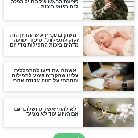
סגולת ע"ב שמות הקודש
תפילה סגולית להמתקת
הדינים
סגולה גדולה לבטול הגזרות