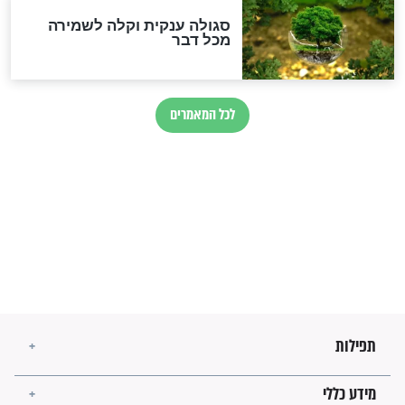
חורבנה של איראן לפי ספר
הזוהר הקדוש
בנו של הבבא סאלי: "אלו
השניות האחרונות לפני מלחמה
עולמית"
מה יהיו גבולות ארץ ישראל
בזמן הגאולה?
לכל המאמרים