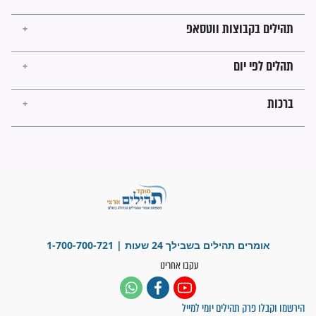
ישועות תהילים
פציעת הראש של החייל הפכה
לנס רפואי בזכות...
"משהו בתוכי ידע שההריון הזה
זקוק לתפילות": סיפור ישועה
מדהים בזכות התפילות מדי יום
"אשמח שתודיעו למתפללים
עלינו שהקב"ה שמע לתפילות
וחתמתי על חוזה עבודה אחרי