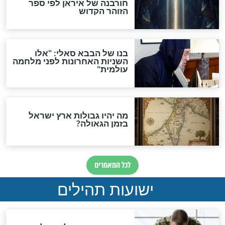
האם לאחר בוא המשיח יהיה
אפשר לחזור בתשובה?
לכל המאמרים
ות להמתקת הדינים וביטול
גזרות