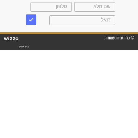
שנתיים של חיפוש!"
"לא להתייאש חס ושלום, גם
אם הזיווג עוד לא מגיע"
לכל המאמרים
סגולות לשמירה והגנה
פסוקים סגוליים לשמירה
בדרכים