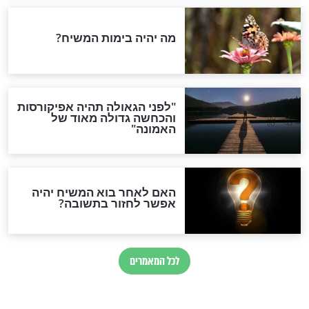
כאן מצוות השבת
לקחת את המזוזות לדירה
החדשה?
חדשות יהדות
הותר לפרסום: לוחמי מילואים
נהרגו בדרום לבנון
ההסכם החשאי של טראמפ
ואיראן: בלי שקיפות ועם הרבה
סימני שאלה