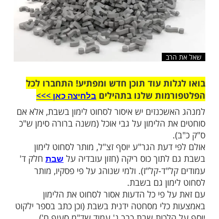
רב
ות עוד תוכן חדש ומפתיע! התחברו לכל
מות שלנו בתהילים
בלחיצה כאן >>>​
שכנזים יש איסור לסחוט לימון בשבת, אלא אם
ת הלימון על גבי אוכל (משנה ברורה סימן ש"כ