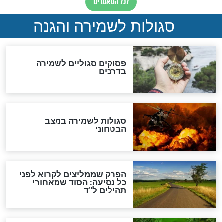
סגולה למתוק הדינים
כשממשמשים ובאים
לכל המאמרים
מיסטיקה וקבלה
הרב שמואל אליהו: זה המפתח
לגאולה
זהו החוק הקוסמי שמחייב את