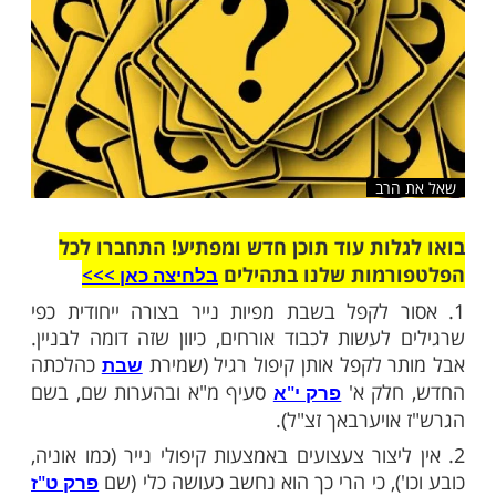
רב
ות עוד תוכן חדש ומפתיע! התחברו לכל
מות שלנו בתהילים
בלחיצה כאן >>>​