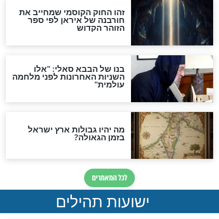
האם לאחר בוא המשיח יהיה
אפשר לחזור בתשובה?
לכל המאמרים
ות להמתקת הדינים וביטול
גזרות