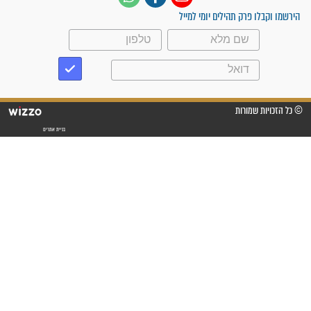
עלינו שהקב"ה שמע לתפילות
וחתמתי על חוזה עבודה אחרי
שנתיים של חיפוש!"
"לא להתייאש חס ושלום, גם
אם הזיווג עוד לא מגיע"
לכל המאמרים
סגולות לשמירה והגנה
פסוקים סגוליים לשמירה
בדרכים