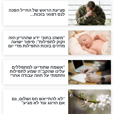
סגולת ע"ב שמות הקודש
תפילה סגולית להמתקת
הדינים
סגולה גדולה לבטול הגזרות