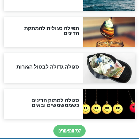
לכל המאמרים
אחרית הימים
האם אפשר לחשב את הקץ?
מה יהיה בימות המשיח?