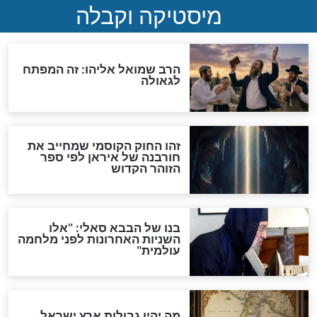
"לפני הגאולה תהיה אפיקורסות
והכחשה גדולה מאוד של
האמונה"
האם לאחר בוא המשיח יהיה
אפשר לחזור בתשובה?
לכל המאמרים