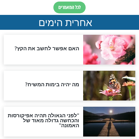
שמשתתף בקריאת
לילדים מותר לאכול בשר
חשב לו שקרא את
בתשעת הימים?
חדשות יהדות
הותר לפרסום: לוחמי מילואים
נהרגו בדרום לבנון