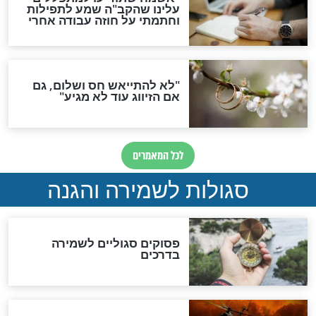
סגולה גדולה לבטול הגזרות
סגולה למתוק הדינים
כשממשמשים ובאים
לכל המאמרים
מיסטיקה וקבלה