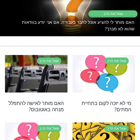
שו"ת
רי תוכן בנושא שאל את הרב
 הרב
להציע אוכל לחבר בעבודה, אם אני יודע בוודאות