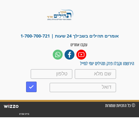
מדהים בזכות התפילות מדי יום
"אשמח שתודיעו למתפללים
עלינו שהקב"ה שמע לתפילות
וחתמתי על חוזה עבודה אחרי
שנתיים של חיפוש!"
"לא להתייאש חס ושלום, גם
אם הזיווג עוד לא מגיע"
לכל המאמרים
סגולות לשמירה והגנה