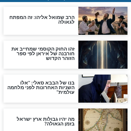
"לפני הגאולה תהיה אפיקורסות
והכחשה גדולה מאוד של
האמונה"
האם לאחר בוא המשיח יהיה
אפשר לחזור בתשובה?
לכל המאמרים