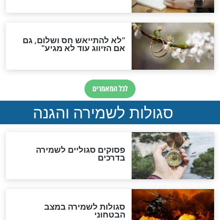
סגולה גדולה לבטול הגזרות
סגולה למתוק הדינים
כשממשמשים ובאים
לכל המאמרים
מיסטיקה וקבלה