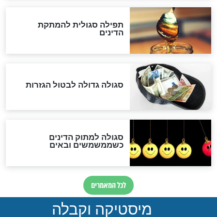
לכל המאמרים
אחרית הימים
האם אפשר לחשב את הקץ?
מה יהיה בימות המשיח?