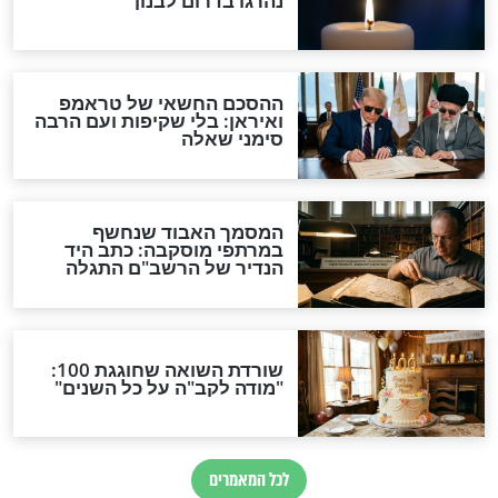
שיך ה': טקס
פרו - ארץ של טבע פראי
ציפורי הנודי
סרטי טבע
נשימה - תרתי
לא תאמינו מי הציל את גוזלי
הפינגווינים