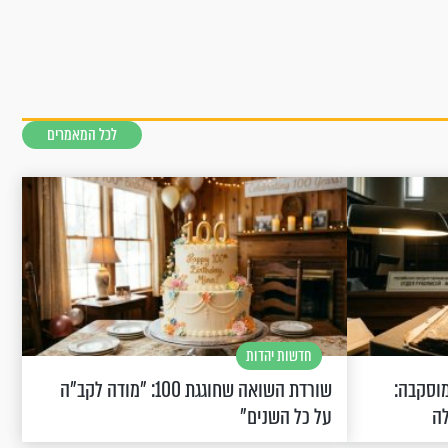
לכל המאמרים
חדשות יהדות
וסקבה:
שורדת השואה שחוגגת 100: "מודה לקב"ה
לה
על כל השנים"