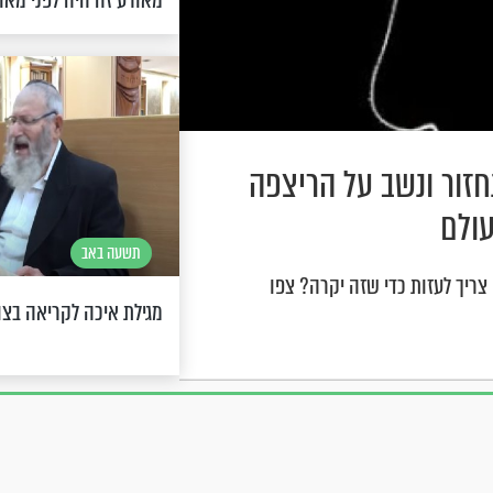
מאורע זה היה לפני מאו
זור ונשב על הריצפה
עולם
תשעה באב
ריך לעזות כדי שזה יקרה? צפו
מגילת איכה לקריאה בצ