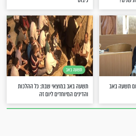
ת שנים?
כיבוס
תשעה באב
ום תשעה באב
תשעה באב במוצאי שבת: כל ההלכות
והדינים המיוחדים ליום זה