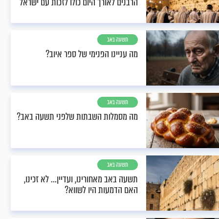
הרבנים לאורך היום כולו לזכות עם ישראל
תשעה באב
מה עניינו הפנימי של ספר איוב?
תשעה באב
מה מסמלות השבתות שלפני תשעה באב?
תשעה באב
תשעה באב מאחורינו, ועדיין... לא זכינו,
האם הדמעות היו לשווא?