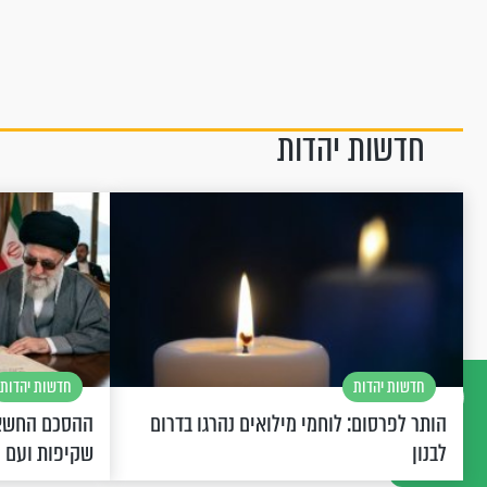
חדשות יהדות
חדשות יהדות
חדשות יהדות
הותר לפרסום: לוחמי מילואים נהרגו בדרום
ההסכם החשאי
דברו
לבנון
שקיפות ועם 
איתנו