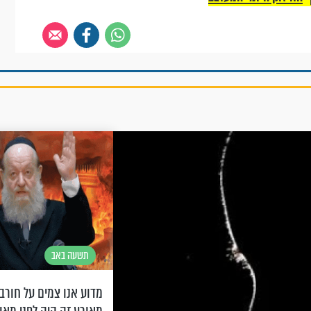
תשעה באב
מדוע אנו צמים על חורב