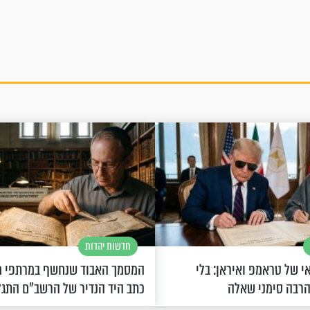
חדשות יהדות
 של טראמפ ואיראן: בלי
המסמך האבוד שנחשף במרתפי מ
הרבה סימני שאלה
כתב היד הנדיר של הרשב"ם התג