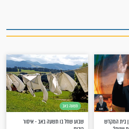
תשעה באב
ן בית המקדש
שבוע שחל בו תשעה באב - איסור