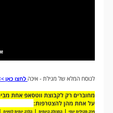
לנוסח המלא של מגילת - איכה
לחצו כאן >>
על אחת מהן להצטרפות:
|
|
|
פרק תהילים יומי
הסגולה היומית
הלכה יומית לנשים