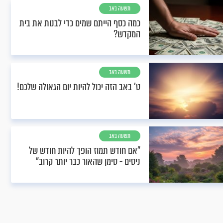
תשעה באב
כמה כסף הייתם שמים כדי לבנות את בית
המקדש?
תשעה באב
ט’ באב הזה יכול להיות יום הגאולה שלכם!
תשעה באב
"אם חודש תמוז הופך להיות חודש של
ניסים - סימן שהאור כבר יותר קרוב"