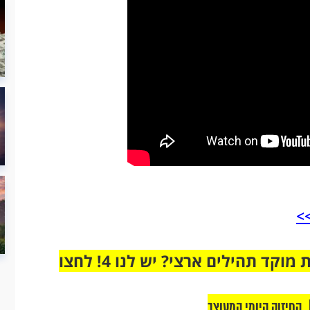
>
מחוברים רק לקבוצת ווטסאפ אחת מבית מוקד תהילים ארצי? יש לנו 4! לחצו
החיזוק היומי המעוצב