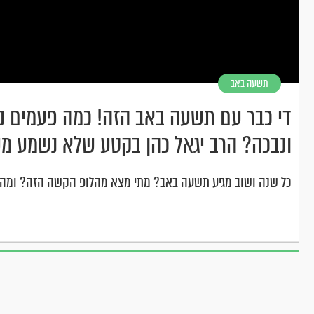
תשעה באב
די כבר עם תשעה באב הזה! כמה פעמים נח
ונבכה? הרב יגאל כהן בקטע שלא נשמע מ
כל שנה ושוב מגיע תשעה באב? מתי מצא מהלופ הקשה הזה? ומה צ