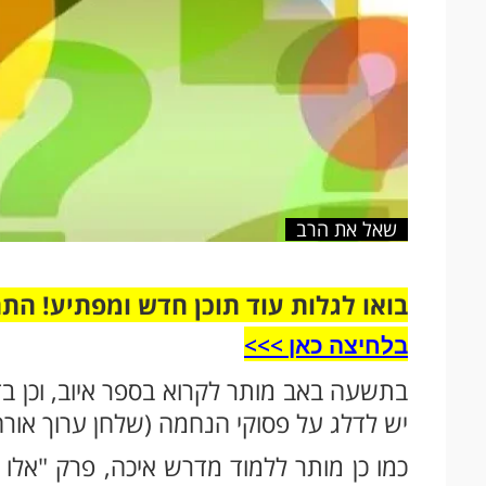
שאל את הרב
בואו לגלות עוד תוכן חדש ומפתיע! הת
בלחיצה כאן >>>​
בתשעה באב מותר לקרוא בספר איוב, וכן ב
יש לדלג על פסוקי הנחמה (שלחן ערוך אורח 
כמו כן מותר ללמוד מדרש איכה, פרק "אלו 