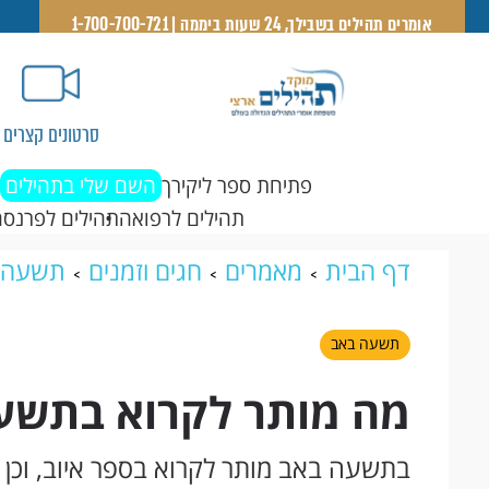
אומרים תהילים בשבילך, 24 שעות ביממה | 1-700-700-721
סרטונים קצרים
פתיחת ספר ליקירך
השם שלי בתהילים
תהילים לרפואה
תהילים לפרנסה
דף הבית
מאמרים
חגים וזמנים
תשעה 
תשעה באב
מה מותר לקרוא בתשע
בתשעה באב מותר לקרוא בספר איוב, וכן 