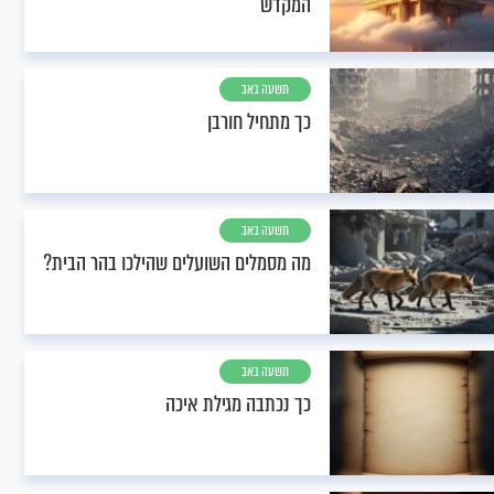
המקדש
תשעה באב
כך מתחיל חורבן
תשעה באב
מה מסמלים השועלים שהילכו בהר הבית?
תשעה באב
כך נכתבה מגילת איכה