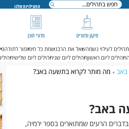
הפעילויות שלנו
תיקון נפטרים
מדורי תוכן
תהילים לעילוי נשמה
שאל את הרב
נשמת כל חי
מזמור לתודה
פי
תהילים ליום ראשון
תהילים ליום שני
תהילים ליום שלישי
תהילים
באב
מה מותר לקרוא בתשעה באב?
ה באב?
בדברים הרעים שמתוארים בספר ירמיה,