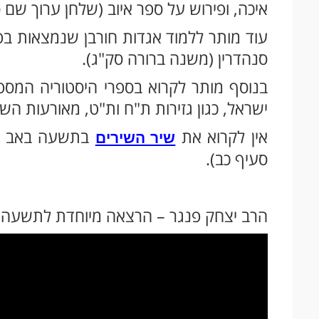
איכה, ופירוש על ספר איוב (שלחן ערוך שם ס
עוד מותר ללמוד אגדות חורבן שנמצאות בפ
סנהדרין (משנה ברורה סק"ג).
בנוסף מותר לקרוא בספרי היסטוריה המס
ישראל, כגון גזירות ת"ח ות"ט, מאורעות השו
אין לקרוא את
בתשעה באב (יע
שיר השירים
סעיף כב).
הרב יצחק פנגר – הרצאה מיוחדת לתשעה ב