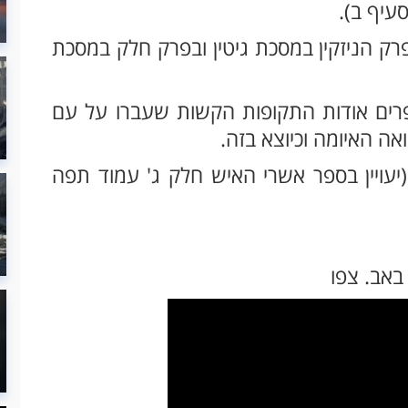
עיף ב).
רק הניזקין במסכת גיטין ובפרק חלק במסכת
פרים אודות התקופות הקשות שעברו על עם
אה האיומה וכיוצא בזה.
ויין בספר אשרי האיש חלק ג' עמוד תפה
אב. צפו