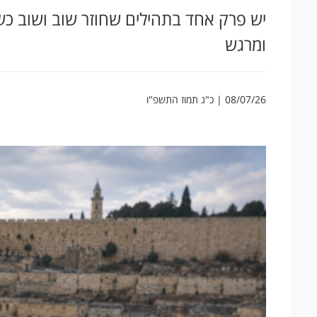
יש פרק אחד בתהילים שחוזר שוב ושוב כשמ
ומרגש
08/07/26 | כ"ג תמוז התשפ"ו