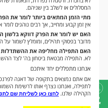
לא בהכרח. זו סגולה נפרדת, הנאמרת שלוש
המסלולים או לשלב בין שניהם.
מתי הזמן המתאים ביותר לומר את הפר
אין זמן קבוע ומחייב, אך רבים נוהגים לומר 
האם יש לומר את הפרק דווקא בלשון ה
מדובר בפסוקי תהילים, ומומלץ לשמור על ה
האם התפילה מחליפה את ההשתדלות 
לא. התפילה מבטאת ביטחון בה' לצד ההשת
אנחנו מתפללים יחד איתכם
אם אתם נמצאים בתקופה של דאגה לפרנסה
לתפילה, ואנחנו נצרף אותו לרשימת השמות
הקהילה שלנו.
לחצו כאן לשליחת שם לתפ
דברו
איתנו