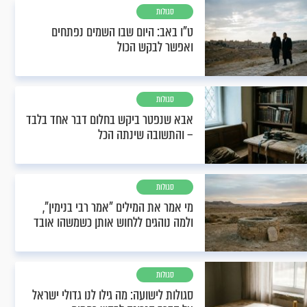
סגולות
ט"ו באב: היום שבו השמים נפתחים
ואפשר לבקש הכול
סגולות
אבא שנפטר ביקש בחלום דבר אחד בלבד
– והתשובה שינתה הכל
סגולות
מי אמר את המילים "אמר רבי בנימין",
ולמה נוהגים ללחוש אותן כשמשהו אובד
סגולות
סגולות לישועה: מה גילו לנו גדולי ישראל