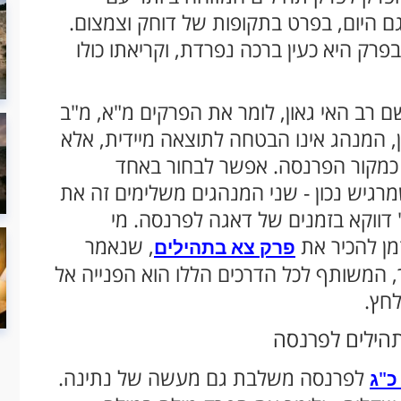
ם היום, בפרט בתקופות של דוחק וצמצום.
רק היא כעין ברכה נפרדת, וקריאתו כולו
 רב האי גאון, לומר את הפרקים מ"א, מ"ב
ן, המנהג אינו הבטחה לתוצאה מיידית, אלא
 כמקור הפרנסה. אפשר לבחור באחד
מרגיש נכון - שני המנהגים משלימים זה את
דווקא בזמנים של דאגה לפרנסה. מי
ן להכיר את
, שנאמר
פרק צא בתהילים
ך, המשותף לכל הדרכים הללו הוא הפנייה אל
לחץ.
הילים לפרנסה
לפרנסה משלבת גם מעשה של נתינה.
כ"ג