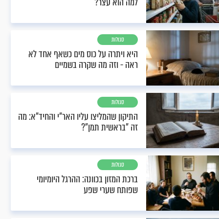
למה הוא עצר?
סגולות
היא ויתרה על כוס מים כשאף אחד לא
ראה - וזה מה שקרה בשמיים
סגולות
התיקון שהמליצו עליו האר"י והחיד"א: מה
זה "בראשית תמן"?
סגולות
ברכת המזון בכוונה: ההרגל היומיומי
שפותח שערי שפע