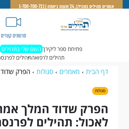
אומרים תהילים בשבילך, 24 שעות ביממה | 1-700-700-721
סרטונים קצרים
פתיחת ספר ליקירך
השם שלי בתהילים
תהילים לרפואה
תהילים לפרנסה
דף הבית
מאמרים
סגולות
הפרק שדוד ה
לפרנסה
סגולות
הפרק שדוד המלך אמר 
לאכול: תהילים לפרנס