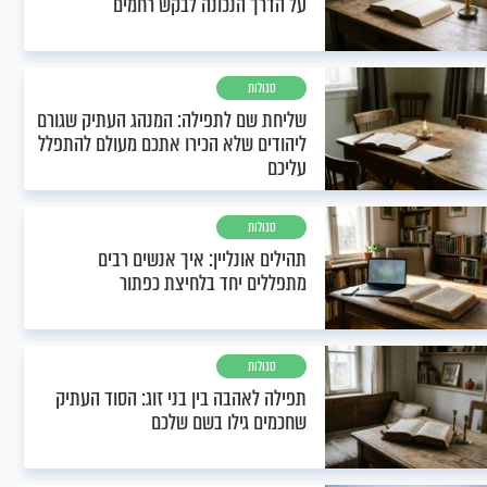
על הדרך הנכונה לבקש רחמים
סגולות
שליחת שם לתפילה: המנהג העתיק שגורם
ליהודים שלא הכירו אתכם מעולם להתפלל
עליכם
סגולות
תהילים אונליין: איך אנשים רבים
מתפללים יחד בלחיצת כפתור
סגולות
תפילה לאהבה בין בני זוג: הסוד העתיק
שחכמים גילו בשם שלכם