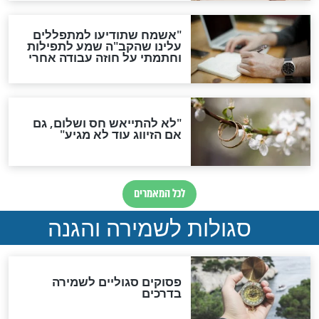
תפילה סגולית להמתקת
הדינים
סגולה גדולה לבטול הגזרות
סגולה למתוק הדינים
כשממשמשים ובאים