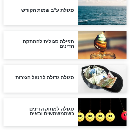
שורדת השואה שחוגגת 100:
"מודה לקב"ה על כל השנים"
לכל המאמרים
אחרית הימים
האם אפשר לחשב את הקץ?