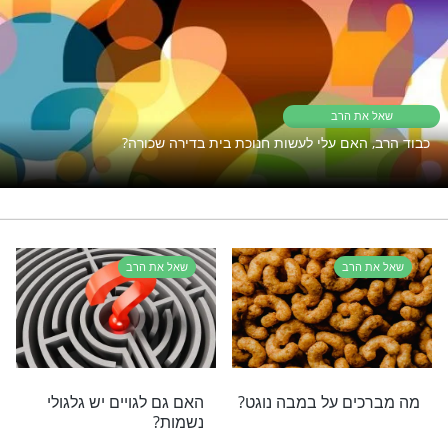
לא של מגילת - איכה
לחצו כאן >>>
יים עדיין תקוע? כנראה ש
זה מה שאתם צריכים
שאל את הרב
רי תוכן בנושא שאל את הרב