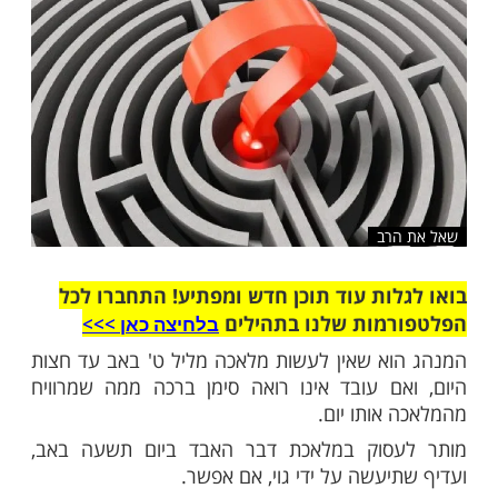
שלח לחבר
רב
ות עוד תוכן חדש ומפתיע! התחברו לכל