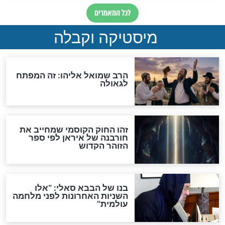
מה יהיה בימות המשיח?
"לפני הגאולה תהיה אפיקורסות
והכחשה גדולה מאוד של
האמונה"
האם לאחר בוא המשיח יהיה
אפשר לחזור בתשובה?