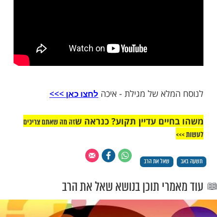
ן, לצורך הקונים למוצאי הצום.
 בן פורת – מי באמת החריב את בית המקדש?