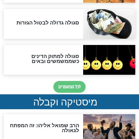
אחרית הימים
האם אפשר לחשב את הקץ?
מה יהיה בימות המשיח?
"לפני הגאולה תהיה אפיקורסות
והכחשה גדולה מאוד של
האמונה"