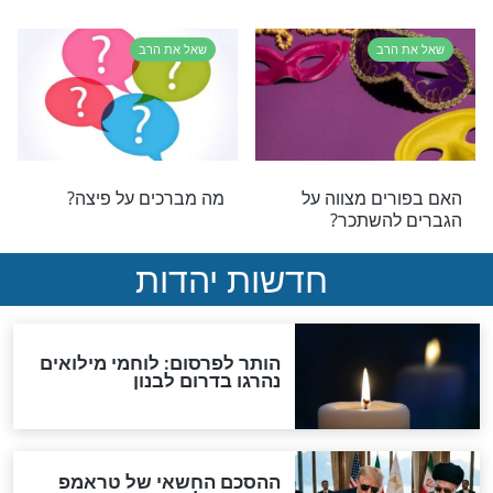
רב
שאל את הרב
ת פסולה טעונה
האם מותר לשקר במצבים
של אי נעימות?
רב
שאל את הרב