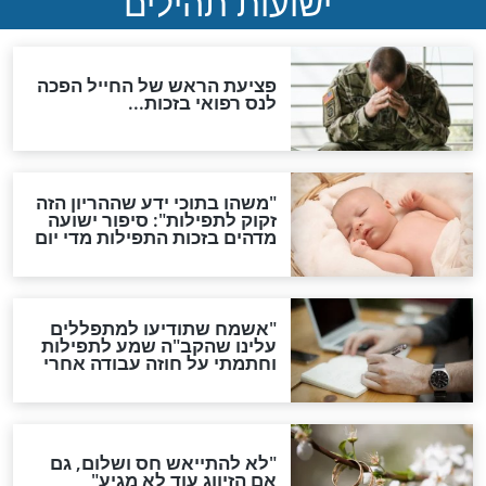
גזרות
סגולת ע"ב שמות הקודש
תפילה סגולית להמתקת
הדינים
סגולה גדולה לבטול הגזרות