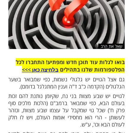
רב
ות עוד תוכן חדש ומפתיע! התחברו לכל
מות שלנו בתהילים
בלחיצה כאן >>>​
גויים יש גלגולי נשמות, כפי שמבואר בשער