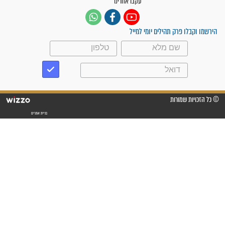
"אשמח שתודיעו למתפללים
עלינו שהקב"ה שמע לתפילות
וחתמתי על חוזה עבודה אחרי
שנתיים של חיפוש!"
"לא להתייאש חס ושלום, גם
אם הזיווג עוד לא מגיע"
לכל המאמרים
סגולות לשמירה והגנה