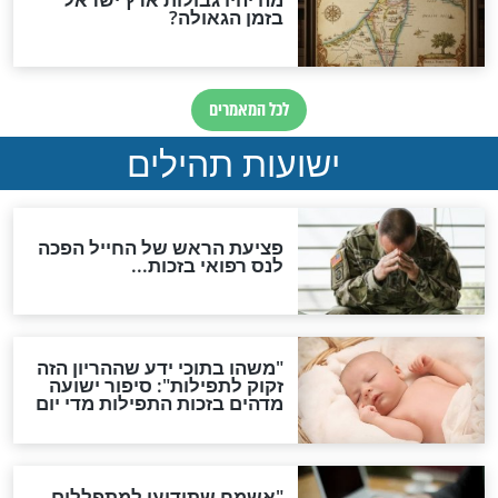
ות להמתקת הדינים וביטול
גזרות
סגולת ע"ב שמות הקודש