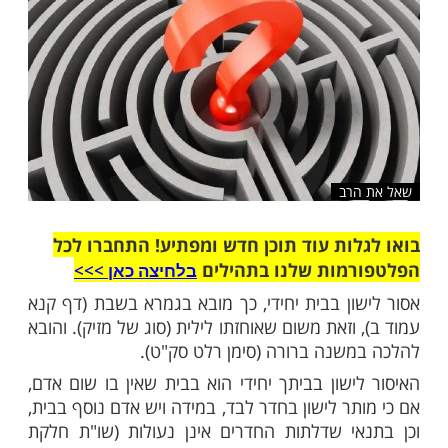
שלח לחבר
רב
ות עוד תוכן חדש ומפתיע! התחברו לכל