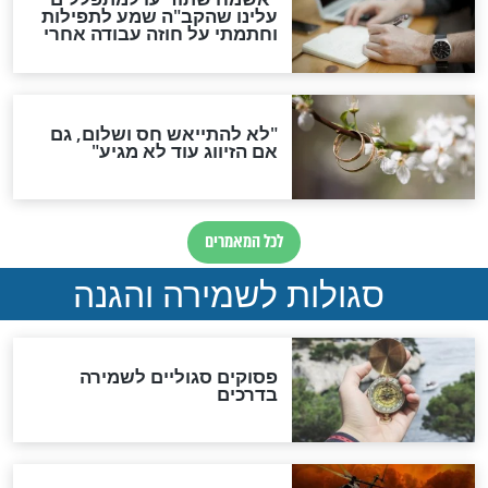
תפילה סגולית להמתקת
הדינים
סגולה גדולה לבטול הגזרות
סגולה למתוק הדינים
כשממשמשים ובאים
לכל המאמרים