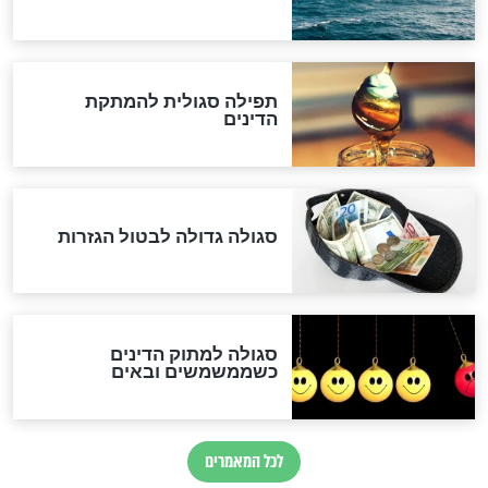
"נביא בעיר": מכירת המחלה
לגוי והוספת השם חזקיהו
לרפואת הרב דב הכהן קוק
לכל המאמרים
אחרית הימים
האם אפשר לחשב את הקץ?