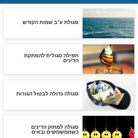
שורדת השואה שחוגגת 100:
"מודה לקב"ה על כל השנים"
לכל המאמרים
אחרית הימים
האם אפשר לחשב את הקץ?