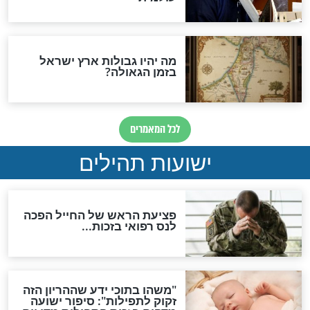
ות להמתקת הדינים וביטול
גזרות
סגולת ע"ב שמות הקודש