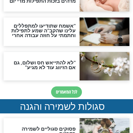
תפילה סגולית להמתקת
הדינים
סגולה גדולה לבטול הגזרות
סגולה למתוק הדינים
כשממשמשים ובאים
לכל המאמרים