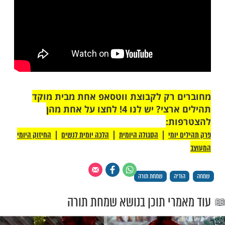
מות שלנו בתהילים
בלחיצה כאן >>>​