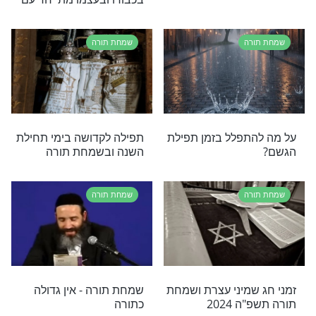
ת בשמחת תורה
מתי כדאי לתבוע דברים
מהמלך?
ה
שמחת תורה
ים ארבעת
תפילה חשובה לשמיני עצרת
דבר תורה מהרב
יני עצרת