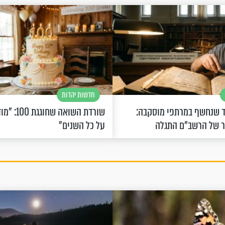
חדשות יהדות
 שנחשף במרתפי מוסקבה:
שורדת השואה 
ר של הרשב"ם התגלה
על כל השנים"