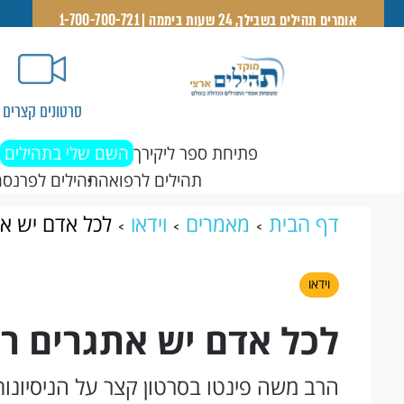
אומרים תהילים בשבילך, 24 שעות ביממה | 1-700-700-721
סרטונים קצרים
פתיחת ספר ליקירך
השם שלי בתהילים
תהילים לרפואה
תהילים לפרנסה
דף הבית
מאמרים
וידאו
לכל אדם יש את
וידאו
לכל אדם יש אתגרים רוח
הרב משה פינטו בסרטון קצר על הניסיונות