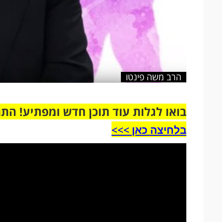
הרב משה פינטו
בואו לגלות עוד תוכן חדש ומפתיע! הת
בלחיצה כאן >>>​