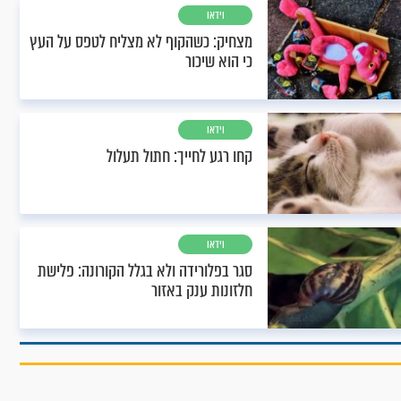
וידאו
מצחיק: כשהקוף לא מצליח לטפס על העץ
כי הוא שיכור
וידאו
קחו רגע לחייך: חתול תעלול
וידאו
סגר בפלורידה ולא בגלל הקורונה: פלישת
חלזונות ענק באזור