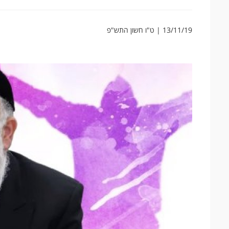
13/11/19 | ט"ו חשון התש"פ