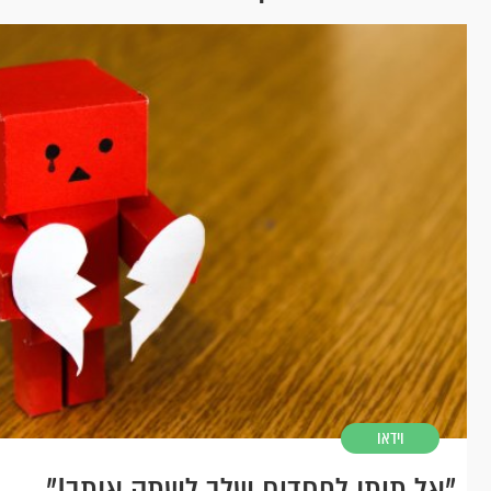
וידאו