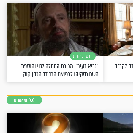
חדשות יהדות
שחוגגת 100: "מודה לקב"ה
"נביא בעיר": מכירת המחלה לגוי והוספת
השם חזקיהו לרפואת הרב דב הכהן קוק
לכל המאמרים