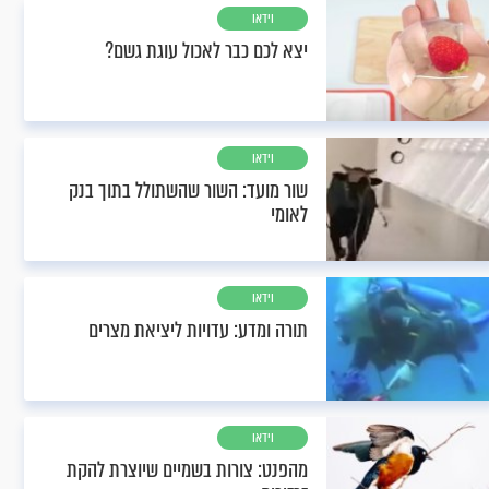
וידאו
יצא לכם כבר לאכול עוגת גשם?
וידאו
שור מועד: השור שהשתולל בתוך בנק
לאומי
וידאו
תורה ומדע: עדויות ליציאת מצרים
וידאו
מהפנט: צורות בשמיים שיוצרת להקת