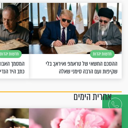
חדשות יהדות
חדשות יהדות
ההסכם החשאי של טראמפ ואיראן: בלי
המסמך האבוד
שקיפות ועם הרבה סימני שאלה
כתב היד הנדי
אחרית הימים
דברו
איתנו