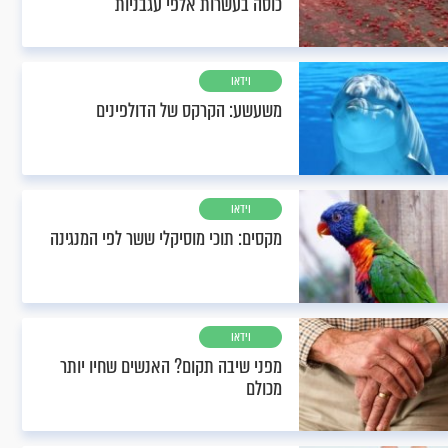
כוסה בעשרות אלפי עגבניות
וידאו
משעשע: הקרקס של הדולפינים
וידאו
מקסים: תוכי מוסיקלי ששר לפי המנגינה
וידאו
מפני שיבה תקום? האנשים שחיו יותר
מכולם