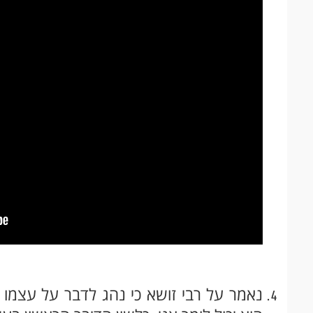
נאמר על רבי זושא כי נהג לדבר על עצמו 