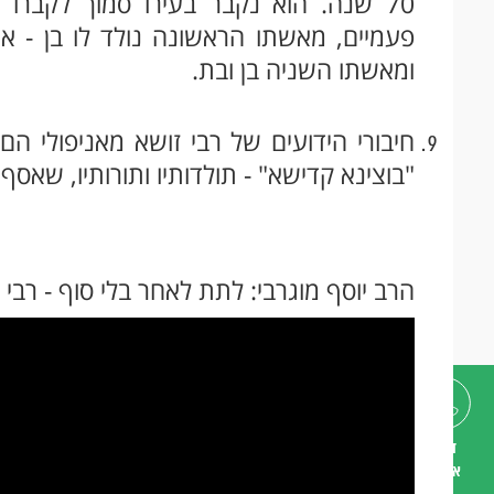
70 שנה. הוא נקבר בעירו סמוך לקברו 
פעמיים, מאשתו הראשונה נולד לו בן - אש
ומאשתו השניה בן ובת.
חיבורי הידועים של רבי זושא מאניפולי הם: 
"בוצינא קדישא" - תולדותיו ותורותיו, שאסף 
הרב יוסף מוגרבי: לתת לאחר בלי סוף - רבי 
דברו
איתנו