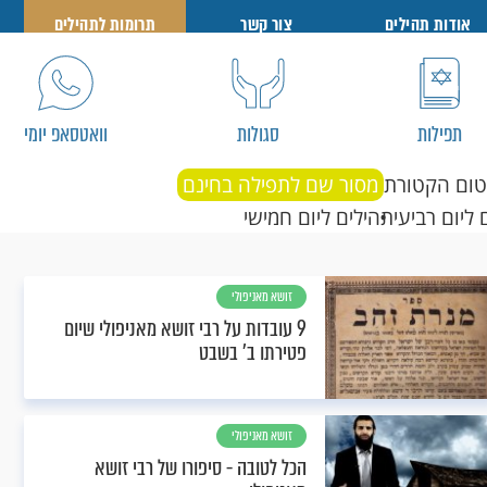
אודות תהילים
צור קשר
תרומות לתהילים
תפילות
סגולות
וואטסאפ יומי
טום הקטורת
מסור שם לתפילה בחינם
 ליום רביעי
תהילים ליום חמישי
זושא מאניפולי
9 עובדות על רבי זושא מאניפולי שיום
פטירתו ב' בשבט
זושא מאניפולי
הכל לטובה - סיפורו של רבי זושא