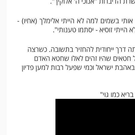
שרת הדיברות "אנוכי ה' אלוקיך".
ותי בשמים למה לא הייתי אלימלך (אחיו) -
הייתי זוסיא - יסתמו טענותי".
יתה דרך ייחודית להחזיר בתשובה. כשרצה
ל חטאים שהיו זהים לאלו שחטא האדם
 באהבת ישראל וכמי שפעל רבות למען פדיון
ריא כמו גוי"