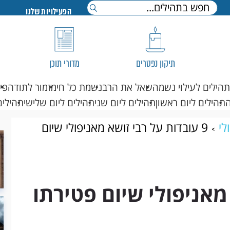
הפעילויות שלנו
תיקון נפטרים
מדורי תוכן
תהילים לעילוי נשמה
שאל את הרב
נשמת כל חי
מזמור לתודה
פי
תהילים ליום ראשון
תהילים ליום שני
תהילים ליום שלישי
תהילים
לי
9 עובדות על רבי זושא מאניפולי שיום
 מאניפולי שיום פטירתו