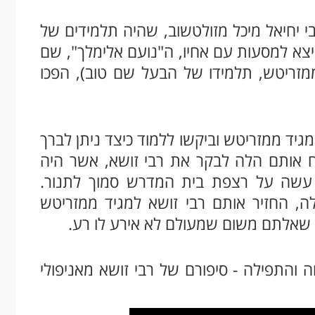
י יחיאל מיכל מזולטשוב, שהיה תלמידים של
צא למסעות עם אחיו, ה"נועם אלימלך", שם
מזריטש, תלמידו של הבעל שם טוב), הפכו
יד ממזריטש וביקשו ללמוד כיצד ניתן לברך
אותם הלה לבקר את רבי זושא, אשר היה
דו עשה על רצפת בית המדרש סמוך לתנור.
ה, החזיר אותם רבי זושא למגיד ממזריטש
על שאלתם משום שמעולם לא אירע לו רע.
והתפילה - סיפורם של רבי זושא מאניפולי