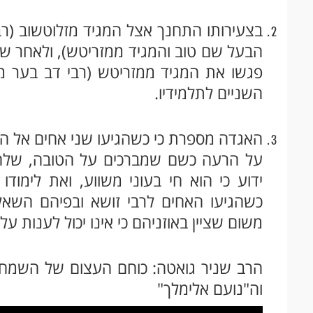
בצעירותו התחנך אצל המגיד מזלוטשוב (רב
הבעל שם טוב והמגיד ממזריטש), ולאחר שי
פגשו את המגיד ממזריטש (רבי דב בער מ
השניים לתלמידיו.
האגדה מספרת כי כשהגיעו שני אחים אל המג
על הרעה כשם שמברכים על הטובה, שלח 
ידוע כי הוא חי בעוני משווע, ואת לימו
כשהגיעו האחים לרבי זושא ובפיהם השאל
משום שציין באוזניהם כי אינו יכול לענות 
הרב שניר גואטה: כוחם העצום של השמחה 
וה"נועם אלימלך"