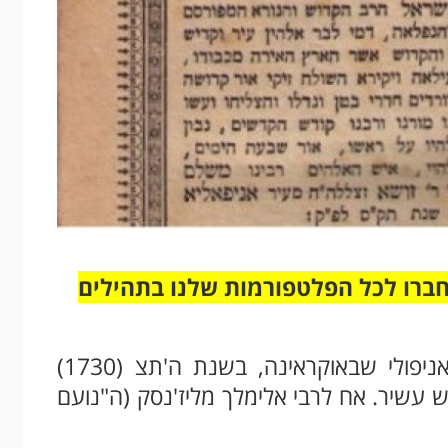
חברו לכל הפלטפורמות שלנו בתהילים
רבי משולם זושא מאניפולי נולד בעיירה אניפולי שבאוקראינה, בשנת ה'תצ (1730)
ש עשיר. אח לרבי אלימלך מליז'נסק (ה"נועם