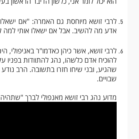
הוא יכול לומר אני, כלשון הדיבר הראשון בע
לרבי זושא מיוחסת גם האמרה: "אם ישאלו א
אדע מה להשיב. אבל אם ישאלו אותי למה לא 
לרבי זושא, אשר כיהן כאדמו"ר באניפולי, ה
להוכיח אדם כלשהו, נהג להתוודות בפניו ע
שהגיע, ובני שיחו חזרו בתשובה. הרב נודע
שבויים.
מדוע נהג רבי זושא מאנפולי לברך "שתהיה ב