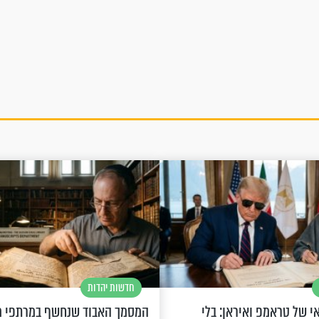
חדשות יהדות
 של טראמפ ואיראן: בלי
המסמך האבוד שנחשף במרתפי מ