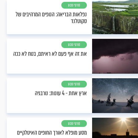
סרטי טבע
נפלאות הבריאה: הנופים המרהיבים של
סקוטלנד
סרטי טבע
את זה אף פעם לא ראיתם, בטח לא ככה
סרטי טבע
ארץ אחת - 4 עונות: נורבגיה
סרטי טבע
מסע מופלא לאורך החופים האיטלקיים