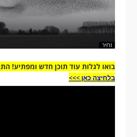
זרזיר
בואו לגלות עוד תוכן חדש ומפתיע! הת
בלחיצה כאן >>>​