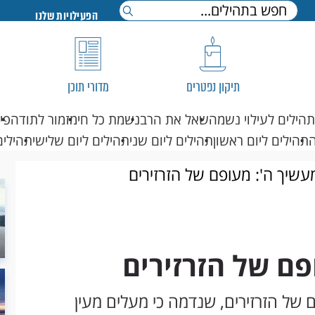
הפעילויות שלנו
תיקון נפטרים
מדורי תוכן
תהילים לעילוי נשמה
שאל את הרב
נשמת כל חי
מזמור לתודה
פי
תהילים ליום ראשון
תהילים ליום שני
תהילים ליום שלישי
תהילים
עשיך ה': מעופם של הזרזירים
פם של הזרזירים
של הזרזירים, שנדמה כי מעלים מעין