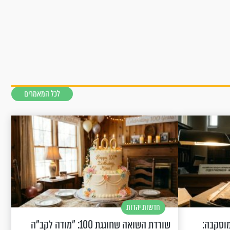
לכל המאמרים
חדשות יהדות
וסקבה:
שורדת השואה שחוגגת 100: "מודה לקב"ה