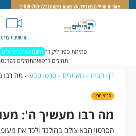
אומרים תהילים בשבילך, 24 שעות ביממה | 1-700-700-721
סרטונים קצרים
פתיחת ספר ליקירך
השם שלי בתהילים
תהילים לרפואה
תהילים לפרנסה
דף הבית
מאמרים
סרטי טבע
מה רבו מ
סרטי טבע
מה רבו מעשיך ה': מעו
הסרטון הבא צולם בהולנד ולכד את מעופם 