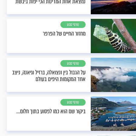
נמצאת אחת המדינות הכי יפות ביבשת
סרטי טבע
מחזור החיים של הפרפר
סרטי טבע
על הגבול בין ונצואלה, ברזיל וגיאנה, ניצב
אחד המקומות היפים בעולם
סרטי טבע
ביקור שם הוא כמו לפסוע בתוך חלום...