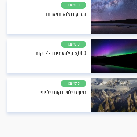
סרטי טבע
הטבע במלוא תפארתו
סרטי טבע
5,000 קילומטרים ב-4 דקות
סרטי טבע
כמעט שלוש דקות של יופי