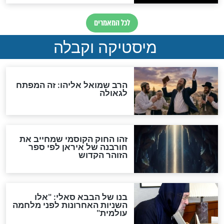
מה יהיה בימות המשיח?
"לפני הגאולה תהיה אפיקורסות
והכחשה גדולה מאוד של
האמונה"
האם לאחר בוא המשיח יהיה
אפשר לחזור בתשובה?