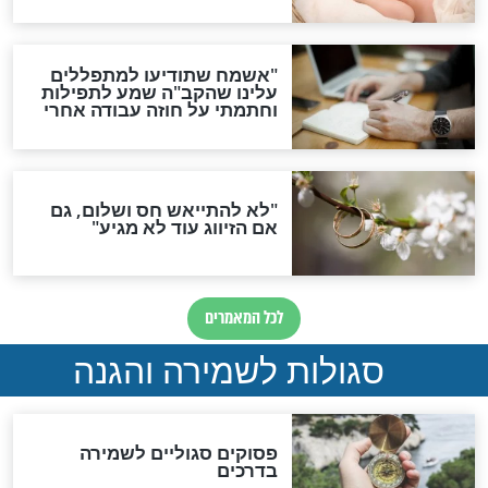
תפילה סגולית להמתקת
הדינים
סגולה גדולה לבטול הגזרות
סגולה למתוק הדינים
כשממשמשים ובאים