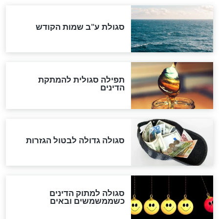
שורדת השואה שחוגגת 100:
"מודה לקב"ה על כל השנים"
לכל המאמרים
אחרית הימים
האם אפשר לחשב את הקץ?