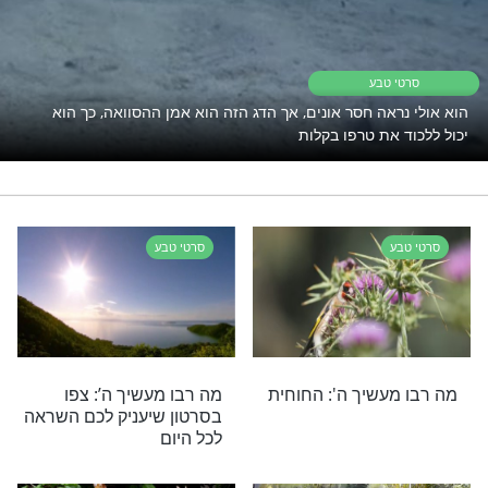
ו מעשיך ה
בעלי חיים מוזרים
רי תוכן בנושא סרטי טבע