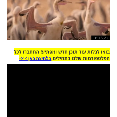
שלח לחבר
ות עוד תוכן חדש ומפתיע! התחברו לכל
מות שלנו בתהילים
בלחיצה כאן >>>​