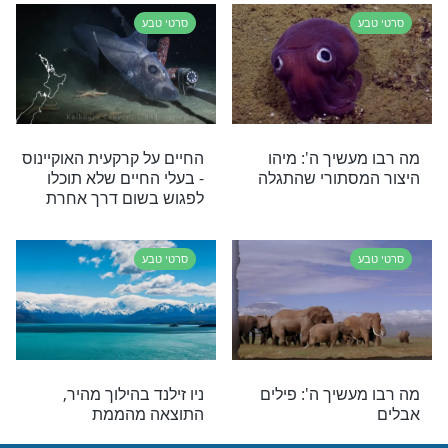
לו יפים במיוחד
מה רבו מעשיך ה': נהר לבה
ם באותה המידה...
סרטי טבע
שיך ה': הגרנד
מה רבו מעשיך ה': בעלי חיים
ימיים בארץ ישראל