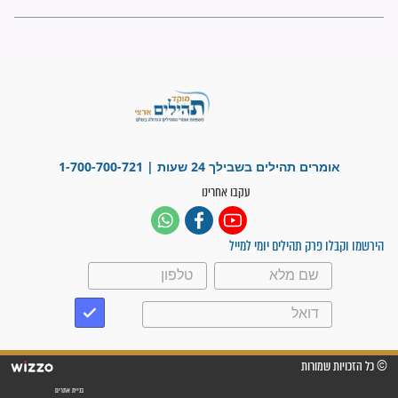
פציעת הראש של החייל הפכה
לנס רפואי בזכות...
"משהו בתוכי ידע שההריון הזה
זקוק לתפילות": סיפור ישועה
מדהים בזכות התפילות מדי יום
"אשמח שתודיעו למתפללים
עלינו שהקב"ה שמע לתפילות
וחתמתי על חוזה עבודה אחרי
שנתיים של חיפוש!"