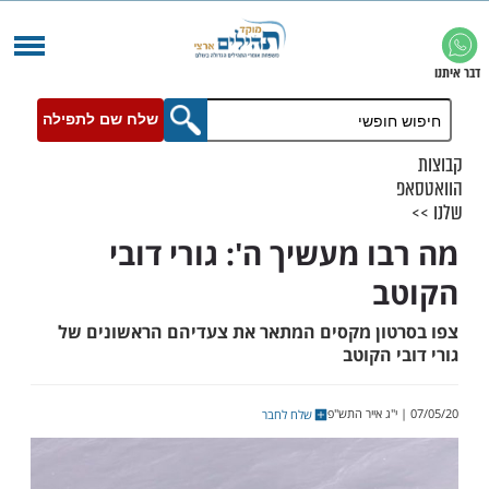
שלח שם לתפילה
 מעשיך ה': גורי דובי
ב
ון מקסים המתאר את צעדיהם הראשונים של
 הקוטב