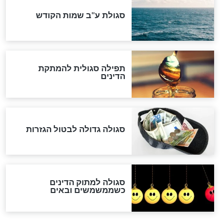
שורדת השואה שחוגגת 100:
"מודה לקב"ה על כל השנים"
לכל המאמרים
אחרית הימים
האם אפשר לחשב את הקץ?