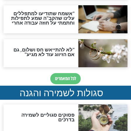
תפילה סגולית להמתקת
הדינים
סגולה גדולה לבטול הגזרות
סגולה למתוק הדינים
כשממשמשים ובאים