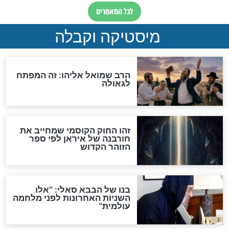
מה יהיה בימות המשיח?
"לפני הגאולה תהיה אפיקורסות
והכחשה גדולה מאוד של
האמונה"
האם לאחר בוא המשיח יהיה
אפשר לחזור בתשובה?