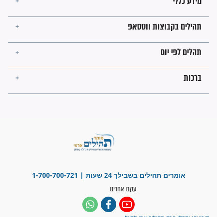
מה יהיו גבולות ארץ ישראל
בזמן הגאולה?
לכל המאמרים
ישועות תהילים
פציעת הראש של החייל הפכה
לנס רפואי בזכות...