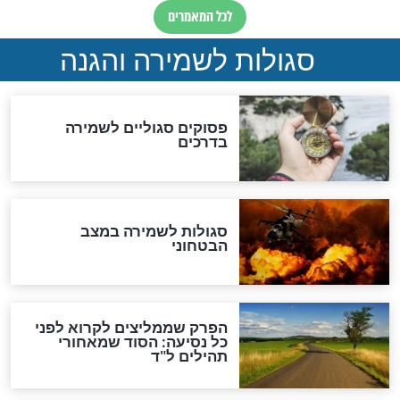
סגולה גדולה לבטול הגזרות
סגולה למתוק הדינים
כשממשמשים ובאים
לכל המאמרים
מיסטיקה וקבלה