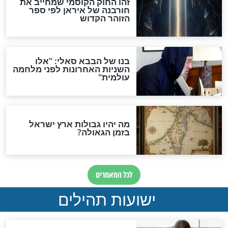
"לפני הגאולה תהיה אפיקורסות
והכחשה גדולה מאוד של
האמונה"
האם לאחר בוא המשיח יהיה
אפשר לחזור בתשובה?
לכל המאמרים