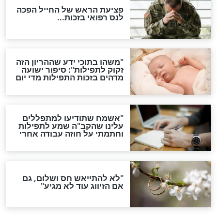
ות להמתקת הדינים וביטול
גזרות
סגולת ע"ב שמות הקודש
תפילה סגולית להמתקת
הדינים