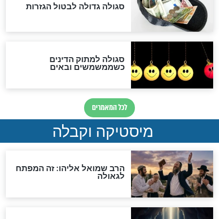
"מודה לקב"ה על כל השנים"
לכל המאמרים
אחרית הימים
האם אפשר לחשב את הקץ?
מה יהיה בימות המשיח?