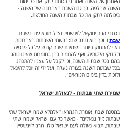
ובה (פרשת ניצבים) היא השבת האחרונה של
'ה. שמירתה על פי ההלכה, הינה זכות גדולה
ש השנה הקרב. ביום זה, נקבע עבורינו מה
ו השנה, בריאות, פרנסה, זיווגים או פרי בטן.
לופיאן זצ''ל הפליג מאד בשבח ימות השבוע
ל השנה ואמר כי בכוחם לתקן את כל ימות
לפה. כך גם השבת האחרונה של השנה -
לתקן את כל שבתות השנה החולפת.
 יחזקאל לוינשטיין זצ''ל מובא עוד בשבח
כך הוא כותב שם: "בשתי השבתות האחרונות
חזק ביותר בשמירת שבת קודש על כל פרטיה