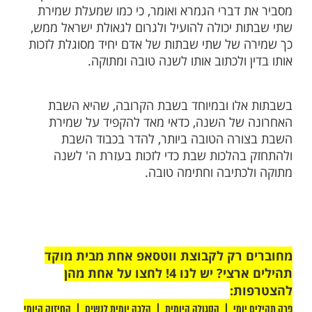
לכותיה, ואף להחמיר בהן בחומרות שאינו נוהג
שבתות השנה, וכן לקבל על עצמו להתנהג
ת השנה בצורה נעלה, ועל ידי זה יוכל להיגאל
ין בימים הנוראים".
תי שבתות - לגאולת ישראל
ת, אומרת הגמרא: ''אלמלא שמרו ישראל שתי
ד נגאלים" - כאשר כל עם ישראל ישמרו שתי
בוא גאולה לעם ישראל כולו. הרב לוינשטיין
 דברי הגמרא ואומר, כי כמו שמעלת שמירת
ת יכולה להועיל ולגרום לגאולת ישראל ממש,
 של שתי שבתות של אדם יחיד מסוגלת לזכות
 ולכתוב אותו לשנה טובה ומתוקה.