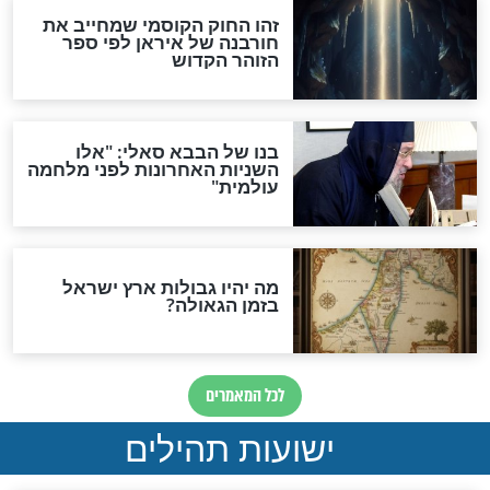
"לפני הגאולה תהיה אפיקורסות
והכחשה גדולה מאוד של
האמונה"
האם לאחר בוא המשיח יהיה
אפשר לחזור בתשובה?
לכל המאמרים