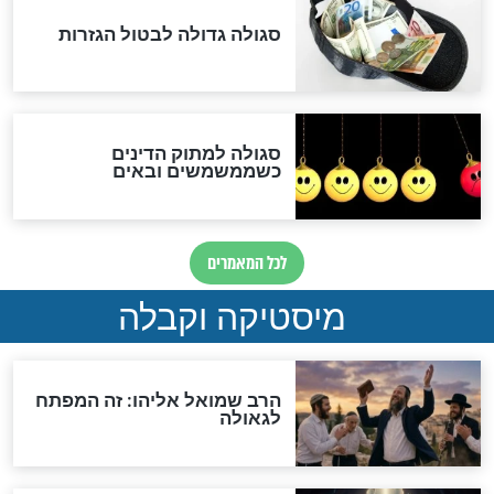
לכל המאמרים
אחרית הימים
האם אפשר לחשב את הקץ?
מה יהיה בימות המשיח?