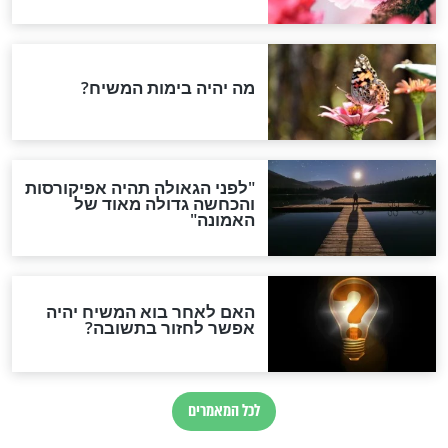
אלול
תי נוהגים לומר
מהו ייחודם של ימי
הסליחות?
חדשות יהדות
הותר לפרסום: לוחמי מילואים
נהרגו בדרום לבנון