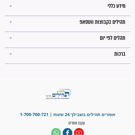
בזמן הגאולה?
לכל המאמרים
ישועות תהילים
פציעת הראש של החייל הפכה
לנס רפואי בזכות...
"משהו בתוכי ידע שההריון הזה
זקוק לתפילות": סיפור ישועה
מדהים בזכות התפילות מדי יום