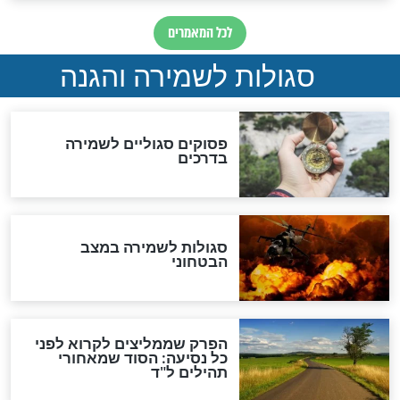
סגולה גדולה לבטול הגזרות
סגולה למתוק הדינים
כשממשמשים ובאים
לכל המאמרים
מיסטיקה וקבלה