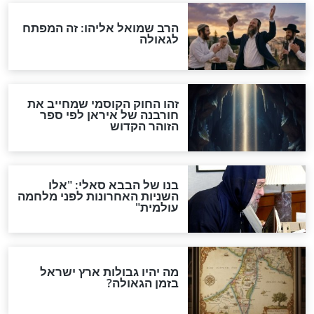
אחרית הימים
האם אפשר לחשב את הקץ?
מה יהיה בימות המשיח?
"לפני הגאולה תהיה אפיקורסות
והכחשה גדולה מאוד של
האמונה"