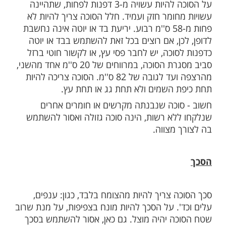
 הסוכות הקרב ובא ליקטנו עבורכם מספר
ובות הקשורות לבניית סוכה כשרה, כיצד בונים
 מה יש להקפיד.
על הסוכה להיות עשויה מ-3 דפנות לפחות, שתהיינה
חומר חזק ועמיד. חלל הסוכה צריך להיות לא
פחות מ-58 ס''מ רבוע. יריעת בד או יוטה אינה נחשבת
כן, אם רוצים בכל זאת להשתמש בבד או יוטה
וכה, יש לחבר פסי עץ, או לקשור חוטי ברזל
סביב מסגרת הסוכה, במרווחים של 20 ס''מ אחד מהשני,
מהרצפה ועד לגובה של 82 ס''מ. הסוכה צריכה להיות
 השמים ולא תחת גג או תחת עץ.