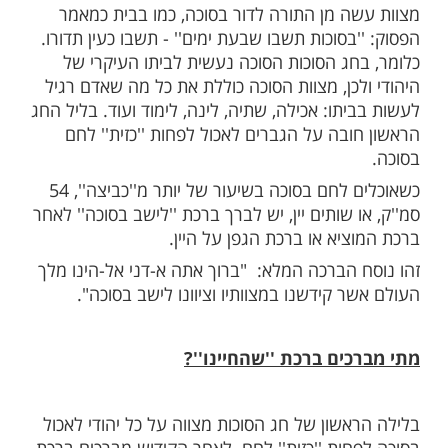
לבנות סוכה
 צריך לבנות רק מי שמחוייב במצוות סוכה, נער
גיל 13 ומעלה. את דפנות הסוכה יכולים גם ילדים
 את הסכך שהוא גמר הסוכה - יניח יהודי בוגר
גיל 13 ומעלה. אישה אינה יכולה לבנות סוכה או להניח
משום שאינה חייבת במצוות סוכה ולכן לא יכולה
די חובה את הגברים החייבים בסוכה.
ים ''לישב בסוכה''?