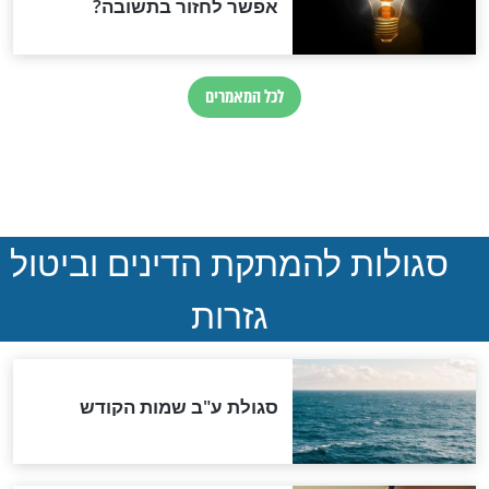
ת ויציאת חג סוכות
הושענה רבה: יום כיפור קטן
שאתם לא רוצים לפספס
חדשות יהדות
ההסכם החשאי של טראמפ
ואיראן: בלי שקיפות ועם הרבה
סימני שאלה
המסמך האבוד שנחשף