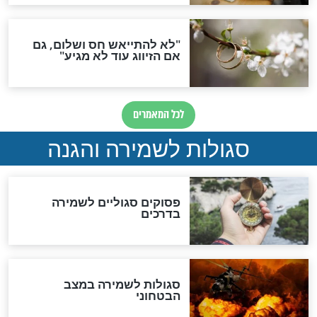
גזרות
סגולת ע"ב שמות הקודש
תפילה סגולית להמתקת
הדינים
סגולה גדולה לבטול הגזרות