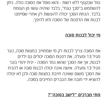
וכה שנבנתה מקרשים או חומרים אחרים
לא רשות, הינה סוכה גזולה ואסור להשתמש
 מצווה.
 צריך להיות מהצומח בלבד, כגון: ענפים,
'. על הסכך להיות מונח בצפיפות, על מנת שרוב
ה יהיה מוצל. גם כאן, אסור להשתמש בסכך
ף ללא רשות - והוא פוסל את הסוכה כולה. ניתן
''סכך נצח'', בלבד שיהיה עשוי מן הצומח
חת הסכך יכולה להעשות רק אחרי שסיימנו
 הדפנות של הסוכה ולא להיפך.