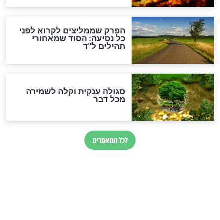
סגולה למתוק הדינים
כשממשמשים ובאים
לכל המאמרים
מיסטיקה וקבלה
הרב שמואל אליהו: זה המפתח
לגאולה