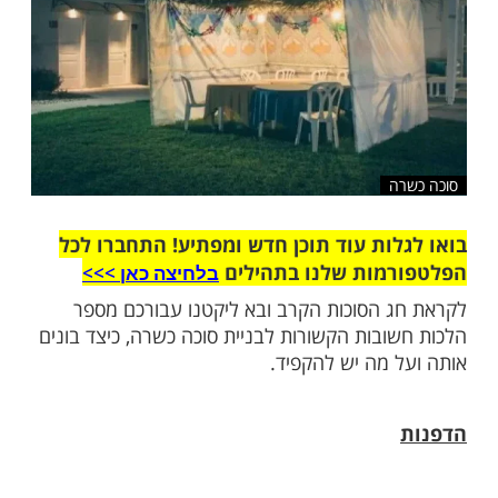
שלח לחבר
ה
ות עוד תוכן חדש ומפתיע! התחברו לכל
מות שלנו בתהילים
בלחיצה כאן >>>​