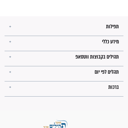
זהו החוק הקוסמי שמחייב את
חורבנה של איראן לפי ספר
הזוהר הקדוש
בנו של הבבא סאלי: "אלו
השניות האחרונות לפני מלחמה
עולמית"
מה יהיו גבולות ארץ ישראל
בזמן הגאולה?