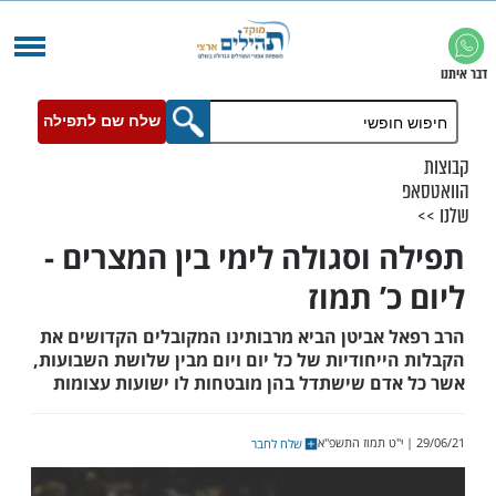
שלח שם לתפילה
 וסגולה לימי בין המצרים -
’ תמוז
 אביטן הביא מרבותינו המקובלים הקדושים את
יחודיות של כל יום ויום מבין שלושת השבועות,
דם שישתדל בהן מובטחות לו ישועות עצומות