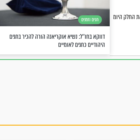
את החלק היומ
חגים וזמנים
דווקא בחו’’ל: נשיא אוקריאנה הורה להכיר בחגים
היהודיים כחגים לאומיים