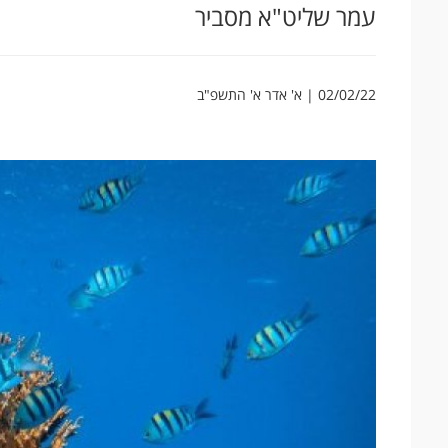
עמר שליט"א מסביר
02/02/22 | א' אדר א' התשפ"ב