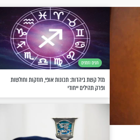
חגים וזמנים
מזל קשת ביהדות: תכונות אופי, חוזקות וחולשות
ופרק תהילים ייחודי