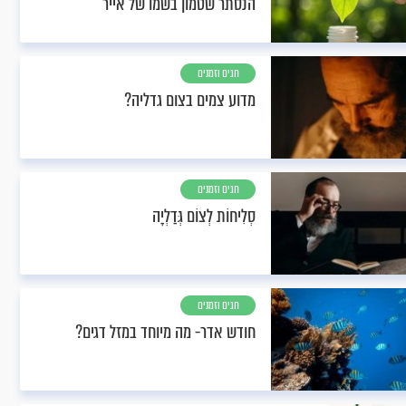
הנסתר שטמון בשמו של אייר
חגים וזמנים
מדוע צמים בצום גדליה?
חגים וזמנים
סְלִיחוֹת לְצוֹם גְּדַלְיָה
חגים וזמנים
חודש אדר- מה מיוחד במזל דגים?