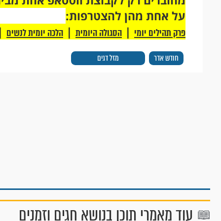
על אחת מהן להצטרפות:
|
|
|
פרק תהילים יומי
הסגולה היומית
הלכה יומית לנשים
חודש אדר
מזל דגים
עוד מאמרי תוכן בנושא חגים וזמנים