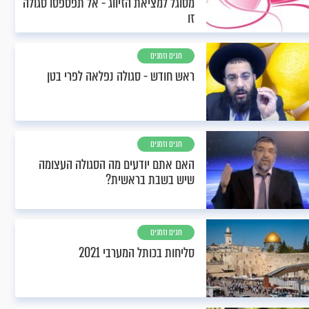
מסוגל למציאת הזיווג - אל תפספסו סגולה
זו
חגים וזמנים
ראש חודש - סגולה נפלאה לפרי בטן
חגים וזמנים
האם אתם יודעים מה הסגולה העצומה
שיש בשבת בראשית?
חגים וזמנים
סליחות בכותל המערבי 2021