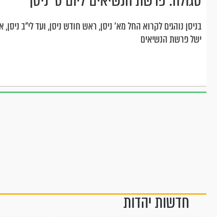
סגולה: פרשת הנשיאים ליום ט’ ניסן
בניסן נוהגים לקרוא החל מא' ניסן, ראש חודש ניסן, ועד לי"ב ניסן, 
ישל פרשת הנשיאים
חדשות יהדות