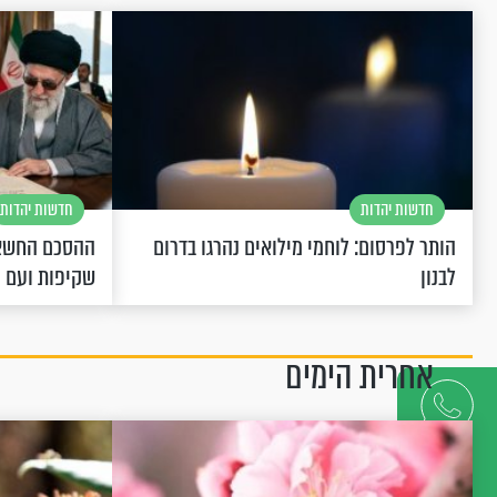
חדשות יהדות
חדשות יהדות
הותר לפרסום: לוחמי מילואים נהרגו בדרום
ההסכם החשאי
לבנון
שקיפות ועם 
אחרית הימים
דברו
איתנו