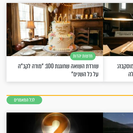
חדשות יהדות
וסקבה:
שורדת השואה שחוגגת 100: "מודה לקב"ה
לה
על כל השנים"
לכל המאמרים