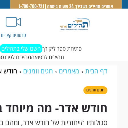
אומרים תהילים בשבילך, 24 שעות ביממה | 1-700-700-721
סרטונים קצרים
פתיחת ספר ליקירך
השם שלי בתהילים
תהילים לרפואה
תהילים לפרנסה
דף הבית
מאמרים
חגים וזמנים
חודש א
חגים וזמנים
חודש אדר- מה מיוחד ב
סגולותיו הייחודיות של חודש אדר, ומהם ב