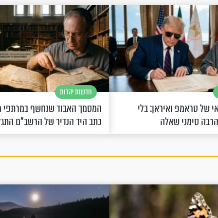
חדשות יהדות
 של טראמפ ואיראן: בלי
המסמך האבוד שנחשף במרתפי מ
הרבה סימני שאלה
כתב היד הנדיר של הרשב"ם התג