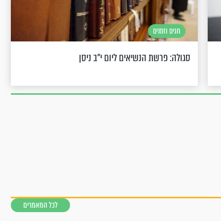
חגים וזמנים
סגולה: פרשת הנשיאים ליום י"ב ניסן
לכל המאמרים