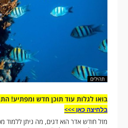
תהילים
בואו לגלות עוד תוכן חדש ומפתיע! הת
בלחיצה כאן >>>​
מזל חודש אדר הוא דגים, מה ניתן ללמוד מכ