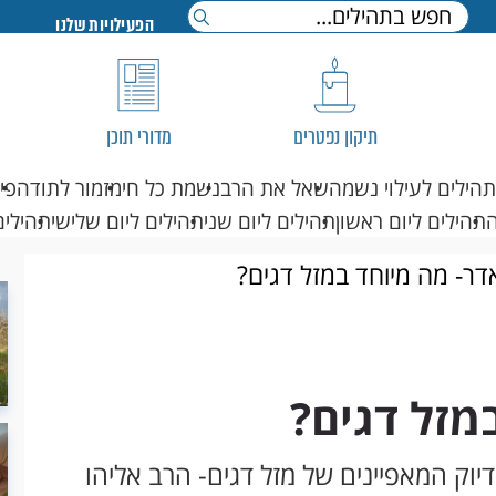
הפעילויות שלנו
תיקון נפטרים
מדורי תוכן
תהילים לעילוי נשמה
שאל את הרב
נשמת כל חי
מזמור לתודה
פי
תהילים ליום ראשון
תהילים ליום שני
תהילים ליום שלישי
תהילים
דר- מה מיוחד במזל דגים?
מזל דגים?
דיוק המאפיינים של מזל דגים- הרב אליהו