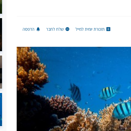
תזכורת יומית למייל
שלח לחבר
הדפסה