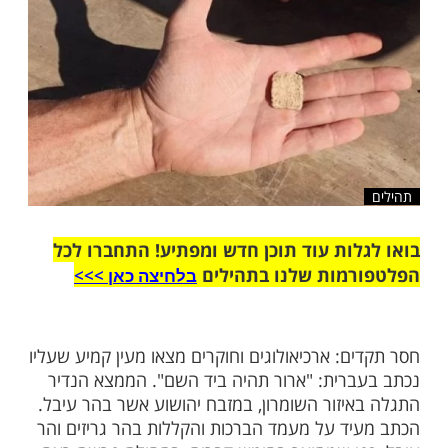
שלח לחבר
ות עוד תוכן חדש ומפתיע! התחברו לכל