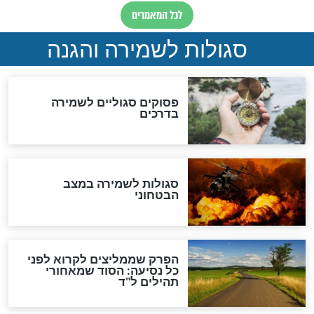
תפילה סגולית להמתקת
הדינים
סגולה גדולה לבטול הגזרות
סגולה למתוק הדינים
כשממשמשים ובאים