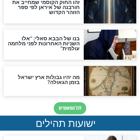
מה יהיה בימות המשיח?
"לפני הגאולה תהיה אפיקורסות
והכחשה גדולה מאוד של
האמונה"
האם לאחר בוא המשיח יהיה
אפשר לחזור בתשובה?