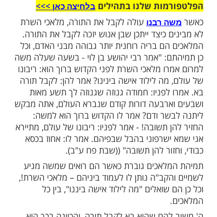
ות עוד תוכן חדש ומפתיע! התחברו לכל
מות שלנו בתהילים
בלחיצה כאן >>>​
עולה לקבל את התורה, מלאכי השרת
ה רבנו
 כיצד ייתכן שבן אנוש יזכה לקבל את התורה.
הם בריה רוחנית יותר גבוהה מבני האדם, וכל
ם: "אמר רבי יהושע בן לוי - בשעה שעלה משה
רו מלאכי השרת לפני הקדוש ברוך הוא: ריבונו
 מה לילוד אישה בינינו? אמר להן: לקבל תורה