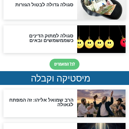
שורדת השואה שחוגגת 100:
"מודה לקב"ה על כל השנים"
לכל המאמרים
אחרית הימים
האם אפשר לחשב את הקץ?