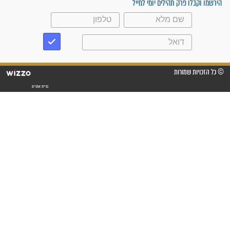
"אשמח שתודיעו למתפללים
עלינו שהקב"ה שמע לתפילות
וחתמתי על חוזה עבודה אחרי
שנתיים של חיפוש!"
"לא להתייאש חס ושלום, גם
אם הזיווג עוד לא מגיע"
לכל המאמרים
סגולות לשמירה והגנה