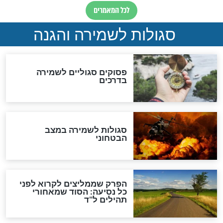
סגולה גדולה לבטול הגזרות
סגולה למתוק הדינים
כשממשמשים ובאים
לכל המאמרים
מיסטיקה וקבלה
הרב שמואל אליהו: זה המפתח