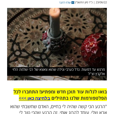
ל היותו יהודי, חקר את מוצאו וגילה שהוא אכן
ף צאצא של רבי שלמה הלוי אלקבץ זצ"ל, מחבר
ה דודי"
שלח לחבר