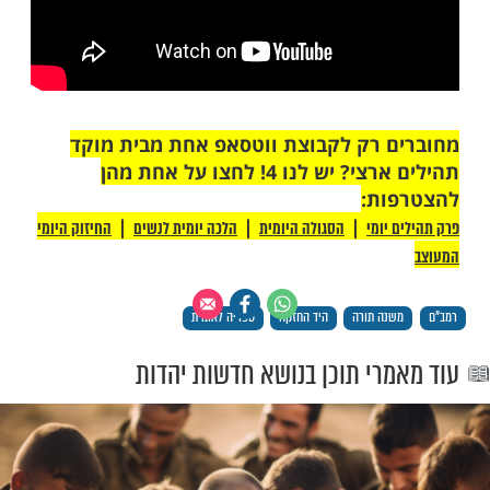
גהתי זה הספר עליו כפי האפשר לי בכל יכלתי,
שה לי בענינים שהיו מוגהים לא כתבתי אותם
בו לי מפי החכם הנזכר
".
ה' מכונה גם 'היד החזקה'. את החיבור, כאמור,
"ם והוא נחשב כאחד מהחיבורים ההלכתיים
 של העם היהדי לאורך הדורות.