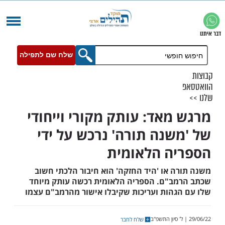
שלח שם לתפילה
מאד: עותק מקורי וייחודי
שנה תורה' נרכש על ידי
ה הלאומית
ה או 'היד החזקה' הוא חיבור הלכתי חשוב