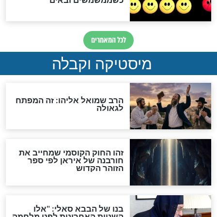
אחרית הימים
האם אפשר לחשב את הקץ?
מה יהיה בימות המשיח?
"לפני הגאולה תהיה אפיקורסות
והכחשה גדולה מאוד של
האמונה"