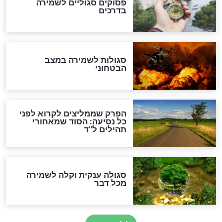
סגולה למתוק הדינים
כשממשמשים ובאים
לכל המאמרים
מיסטיקה וקבלה
הרב שמואל אליהו: זה המפתח
לגאולה