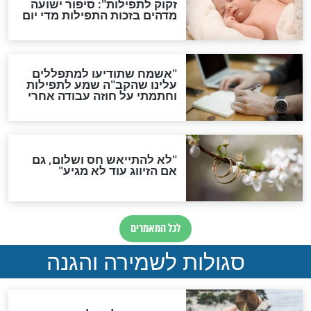
גזרות
סגולת ע"ב שמות הקודש
תפילה סגולית להמתקת
הדינים
סגולה גדולה לבטול הגזרות