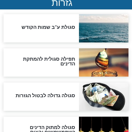
סימני שאלה
המסמך האבוד שנחשף
במרתפי מוסקבה: כתב היד
הנדיר של הרשב"ם התגלה
שורדת השואה שחוגגת 100:
"מודה לקב"ה על כל השנים"
לכל המאמרים