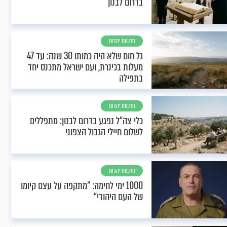
בדרום לבנון
חדשות יהדות
גל חום שלא היה כמותו 30 שנה: עד 47
מעלות בכינרת, ועם ישראל מתכנס יחד
בתפילה
חדשות יהדות
כלי צה"ל נפגע בדרום לבנון: מתפללים
לשלום חיילי הגבול הצפוני
חדשות יהדות
1000 ימי לחימה: "מתקפה על עצם קיומו
של העם היהודי"