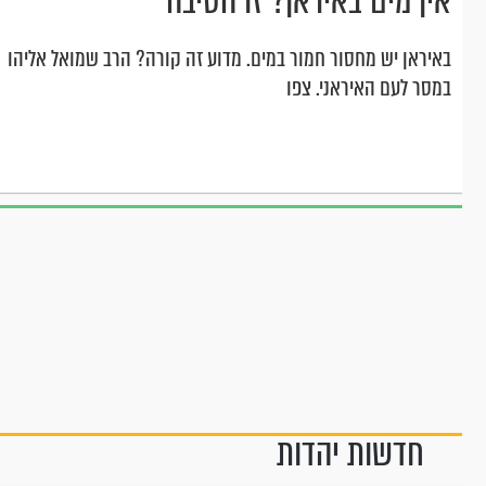
אין מים באיראן? זו הסיבה
באיראן יש מחסור חמור במים. מדוע זה קורה? הרב שמואל אליהו
במסר לעם האיראני. צפו
חדשות יהדות