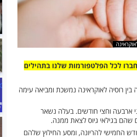
אוקראינה
חברו לכל הפלטפורמות שלנו בתהילים
בין רוסיה לאוקראינה נמשכת ומביאה עימה
י ארבעה וחצי חודשים. בעלה נשאר
ם שהם בגילאי גיוס לצאת ממנה.
דש החמישי להריונה, ומסע החילוץ שלהם