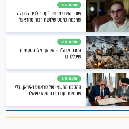
חדשות יהדות
שורד השבי מרגש: "עובר לכיפה גדולה
שמכסה כמעט שלושת רבעי מהראש"
חדשות יהדות
הסכם ארה"ב - איראן: אלו הסעיפים
שיכללו בו
חדשות יהדות
ההסכם החשאי של טראמפ ואיראן: בלי
שקיפות ועם הרבה סימני שאלה