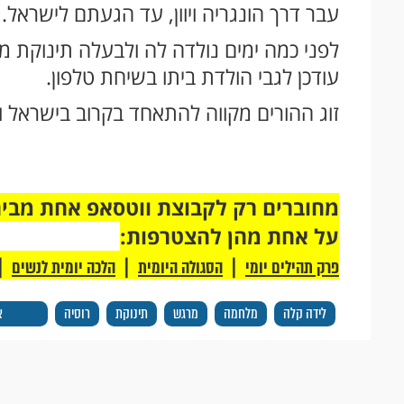
עבר דרך הונגריה ויוון, עד הגעתם לישראל.
לפני כמה ימים נולדה לה ולבעלה תינוקת 
עודכן לגבי הולדת ביתו בשיחת טלפון.
זוג ההורים מקווה להתאחד בקרוב בישראל 
על אחת מהן להצטרפות:
|
|
|
פרק תהילים יומי
הסגולה היומית
הלכה יומית לנשים
לידה קלה
מלחמה
מרגש
תינוקת
רוסיה
א