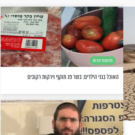
חדשות יהדות
האוכל בגני הילדים: בשר פג תוקף וירקות רקובים