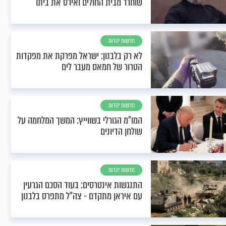
שוחרר מבית החולים ואירס את ביתו
חדשות יהדות
לא רק בלבנון: ישראל מפרקת את מפקדות
הטרור של חמאס מעבר לים
חדשות יהדות
המו"מ הגורלי בשווייץ: המשך המלחמה על
שולחן הדיונים
חדשות יהדות
התנגשות אינטרסים: בעוד הסכם הגרעין
עם איראן מתקדם - צה"ל מתפרס בלבנון