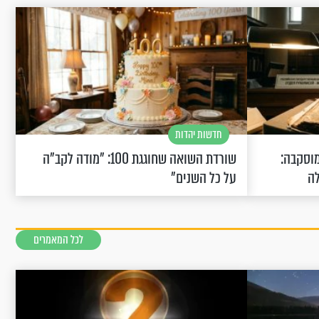
חדשות יהדות
וסקבה:
שורדת השואה שחוגגת 100: "מודה לקב"ה
לה
על כל השנים"
לכל המאמרים