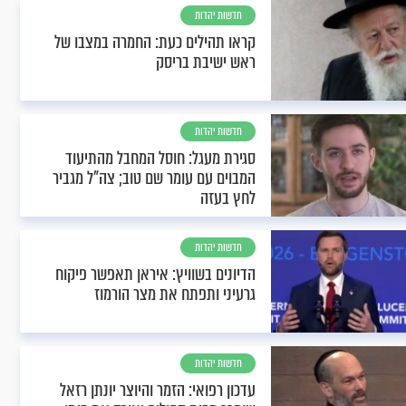
חדשות יהדות
קראו תהילים כעת: החמרה במצבו של
ראש ישיבת בריסק
חדשות יהדות
סגירת מעגל: חוסל המחבל מהתיעוד
המבוים עם עומר שם טוב; צה"ל מגביר
לחץ בעזה
חדשות יהדות
הדיונים בשוויץ: איראן תאפשר פיקוח
גרעיני ותפתח את מצר הורמוז
חדשות יהדות
עדכון רפואי: הזמר והיוצר יונתן רזאל