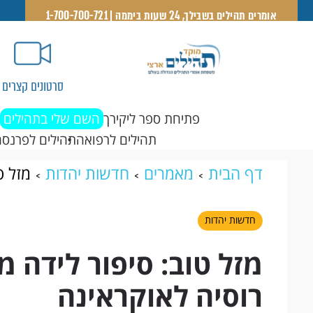
אומרים תהילים בשבילך, 24 שעות ביממה | 1-700-700-721
סרטונים קצרים
פתיחת ספר ליקירך
השם שלי בתהילים
תהילים לרפואה
תהילים לפרנסה
דף הבית
מאמרים
חדשות יהדות
מזל ט
רוסיה לאוקראינה
חדשות יהדות
מזל טוב: סיפור לידה 
רוסיה לאוקראינה