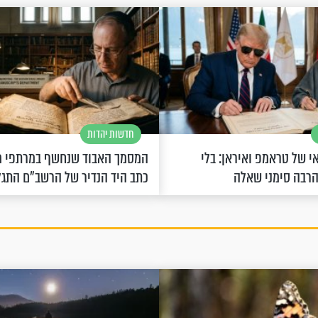
חדשות יהדות
 של טראמפ ואיראן: בלי
המסמך האבוד שנחשף במרתפי מ
הרבה סימני שאלה
כתב היד הנדיר של הרשב"ם התג