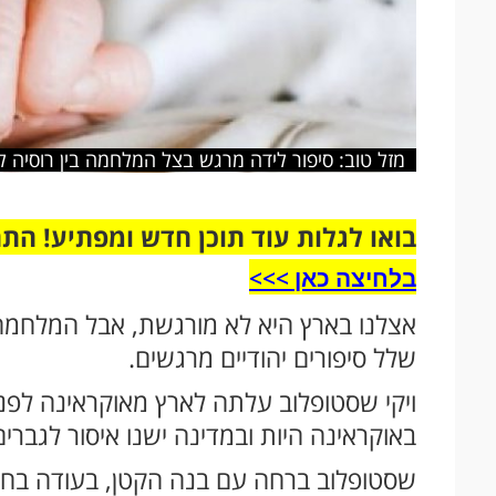
מזל טוב: סיפור לידה מרגש בצל המלחמה בין רוסיה ל
בואו לגלות עוד תוכן חדש ומפתיע! הת
בלחיצה כאן >>>​
אצלנו בארץ היא לא מורגשת, אבל המלחמה 
שלל סיפורים יהודיים מרגשים.
ויקי שסטופלוב עלתה לארץ מאוקראינה לפנ
באוקראינה היות ובמדינה ישנו איסור לגברי
שסטופלוב ברחה עם בנה הקטן, בעודה בחו