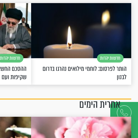
חדשות יהדות
חדשות יהדות
הותר לפרסום: לוחמי מילואים נהרגו בדרום
ההסכם החשאי
לבנון
שקיפות ועם 
אחרית הימים
דברו
איתנו