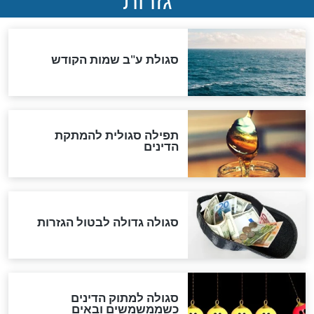
במרתפי מוסקבה: כתב היד
הנדיר של הרשב"ם התגלה
שורדת השואה שחוגגת 100:
"מודה לקב"ה על כל השנים"
לכל המאמרים
אחרית הימים
האם אפשר לחשב את הקץ?