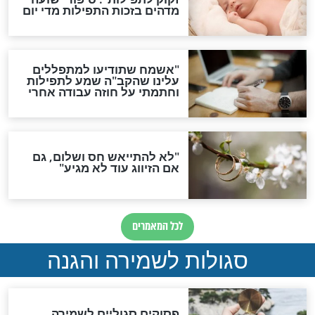
תפילה סגולית להמתקת
הדינים
סגולה גדולה לבטול הגזרות
סגולה למתוק הדינים
כשממשמשים ובאים