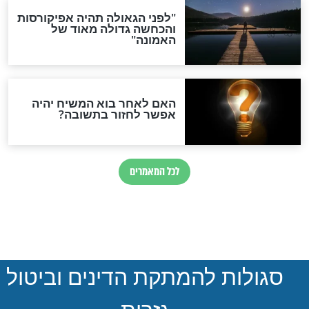
חדשות יהדות
הותר לפרסום: לוחמי מילואים
נהרגו בדרום לבנון
ההסכם החשאי של טראמפ
ואיראן: בלי שקיפות ועם הרבה
סימני שאלה
המסמך האבוד שנחשף