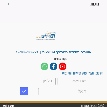
פציעת הראש של החייל הפכה
לנס רפואי בזכות...
"משהו בתוכי ידע שההריון הזה
זקוק לתפילות": סיפור ישועה
מדהים בזכות התפילות מדי יום
"אשמח שתודיעו למתפללים
עלינו שהקב"ה שמע לתפילות
וחתמתי על חוזה עבודה אחרי
שנתיים של חיפוש!"