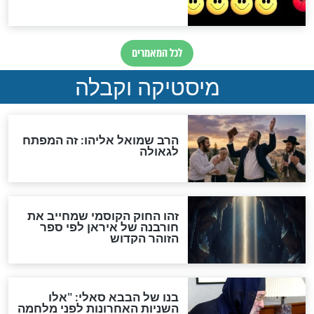
מה יהיה בימות המשיח?
"לפני הגאולה תהיה אפיקורסות
והכחשה גדולה מאוד של
האמונה"
האם לאחר בוא המשיח יהיה
אפשר לחזור בתשובה?